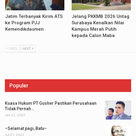
Jatim Terbanyak Kirim ATS
Jelang PKKMB 2026 Untag
ke Program PJJ
Surabaya Kenalkan Nilai
Kemendikdasmen
Kampus Merah Putih
kepada Calon Maba
PREV
NEXT
Populer
Kuasa Hukum PT Gusher Pastikan Perusahaan
Tidak Pernah…
Jan 21, 2023
–Selamat pagi, Batu–
Jul 21, 2022