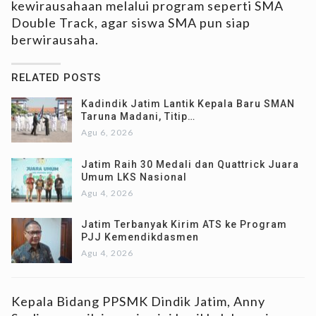
kewirausahaan melalui program seperti SMA
Double Track, agar siswa SMA pun siap
berwirausaha.
RELATED POSTS
Kadindik Jatim Lantik Kepala Baru SMAN
Taruna Madani, Titip…
Agu 6, 2026
Jatim Raih 30 Medali dan Quattrick Juara
Umum LKS Nasional
Agu 4, 2026
Jatim Terbanyak Kirim ATS ke Program
PJJ Kemendikdasmen
Agu 4, 2026
Kepala Bidang PPSMK Dindik Jatim, Anny