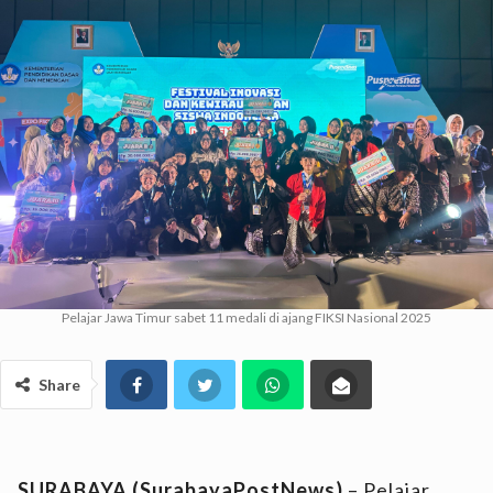
Pelajar Jawa Timur sabet 11 medali di ajang FIKSI Nasional 2025
Share
SURABAYA (SurabayaPostNews)
– Pelajar