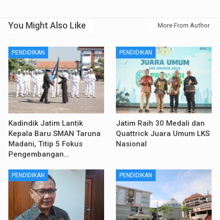
You Might Also Like
More From Author
PENDIDIKAN
PENDIDIKAN
Kadindik Jatim Lantik
Jatim Raih 30 Medali dan
Kepala Baru SMAN Taruna
Quattrick Juara Umum LKS
Madani, Titip 5 Fokus
Nasional
Pengembangan…
PENDIDIKAN
PENDIDIKAN