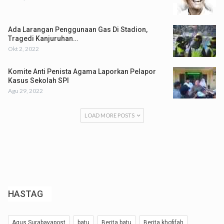
Ada Larangan Penggunaan Gas Di Stadion,
Tragedi Kanjuruhan…
Okt 2, 2022
Komite Anti Penista Agama Laporkan Pelapor
Kasus Sekolah SPI
Agu 29, 2022
LOAD MORE POSTS
HASTAG
Agus Surabayapost
batu
Berita batu
Berita khofifah