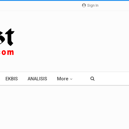
Sign In
EKBIS
ANALISIS
More