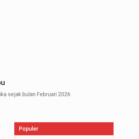
bu
ka sejak bulan Februari 2026
Populer