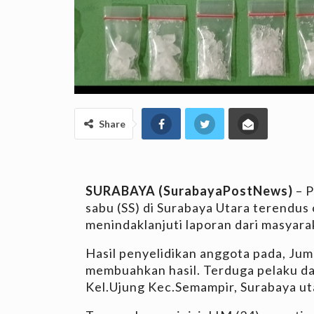
Share
SURABAYA (SurabayaPostNews)
– P
sabu (SS) di Surabaya Utara terendus
menindaklanjuti laporan dari masyara
Hasil penyelidikan anggota pada, Jum
membuahkan hasil. Terduga pelaku da
Kel.Ujung Kec.Semampir, Surabaya ut