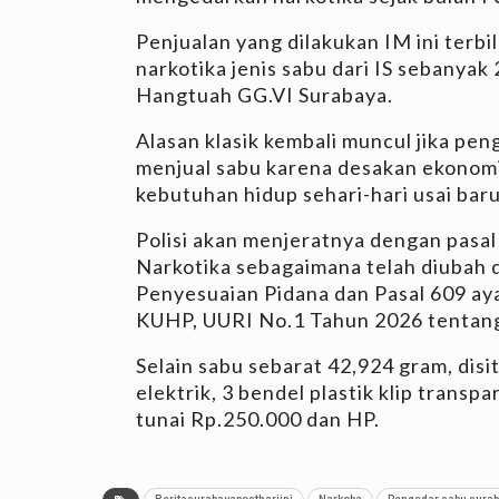
Penjualan yang dilakukan IM ini terbi
narkotika jenis sabu dari IS sebanyak
Hangtuah GG.VI Surabaya.
Alasan klasik kembali muncul jika pe
menjual sabu karena desakan ekono
kebutuhan hidup sehari-hari usai baru
Polisi akan menjeratnya dengan pasa
Narkotika sebagaimana telah diubah
Penyesuaian Pidana dan Pasal 609 aya
KUHP, UURI No.1 Tahun 2026 tentang
Selain sabu sebarat 42,924 gram, disi
elektrik, 3 bendel plastik klip transp
tunai Rp.250.000 dan HP.