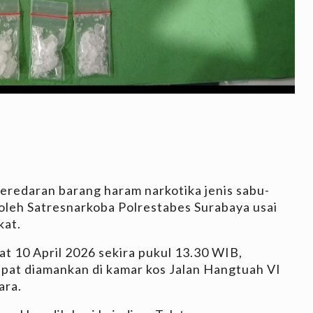
eredaran barang haram narkotika jenis sabu-
 oleh Satresnarkoba Polrestabes Surabaya usai
kat.
at 10 April 2026 sekira pukul 13.30 WIB,
pat diamankan di kamar kos Jalan Hangtuah VI
ara.