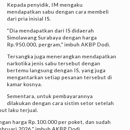
Kepada penyidik, IM mengaku
mendapatkan sabu dengan cara membeli
dari pria inisial IS.
“Dia mendapatkan dari IS didaerah
Simolawang Surabaya dengan harga
Rp.950.000, pergram,” imbuh AKBP Dodi.
Tersangka juga menerangkan mendapatkan
narkotika jenis sabu tersebut dengan
bertemu langsung dengan IS, yang juga
mengantarkan setiap pesanan tersebut di
kamar kosnya.
Sementara, untuk pembayarannya
dilakukan dengan cara sistim setor setelah
ut laku terjual.
ngan harga Rp.100.000 per poket, dan sudah
ebruari 2026,” imbuh AKBP Dodi.