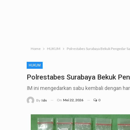
Home
HUKUM
Polrestabes Surabaya Bekuk Pengedar Sa
HUKUM
Polrestabes Surabaya Bekuk Pen
IM ini mengedarkan sabu kembali dengan har
On
Mei 22, 2026
0
By
Idn