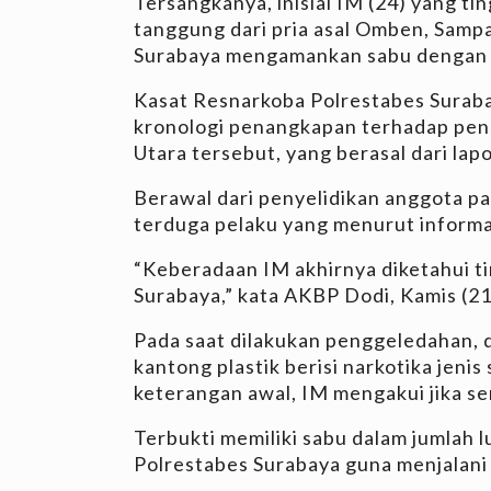
Tersangkanya, inisial IM (24) yang tin
tanggung dari pria asal Omben, Samp
Surabaya mengamankan sabu dengan t
Kasat Resnarkoba Polrestabes Surab
kronologi penangkapan terhadap pen
Utara tersebut, yang berasal dari lap
Berawal dari penyelidikan anggota pa
terduga pelaku yang menurut informa
“Keberadaan IM akhirnya diketahui t
Surabaya,” kata AKBP Dodi, Kamis (2
Pada saat dilakukan penggeledahan, 
kantong plastik berisi narkotika jeni
keterangan awal, IM mengakui jika se
Terbukti memiliki sabu dalam jumlah
Polrestabes Surabaya guna menjalani