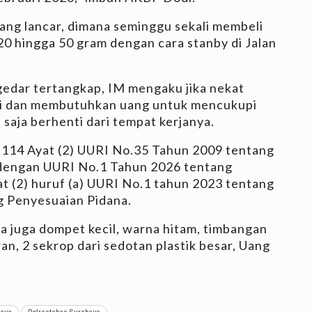
lang lancar, dimana seminggu sekali membeli
 20 hingga 50 gram dengan cara stanby di Jalan
ngedar tertangkap, IM mengaku jika nekat
mi dan membutuhkan uang untuk mencukupi
 saja berhenti dari tempat kerjanya.
l 114 Ayat (2) UURI No.35 Tahun 2009 tentang
 dengan UURI No.1 Tahun 2026 tentang
t (2) huruf (a) UURI No.1 tahun 2023 tentang
 Penyesuaian Pidana.
ta juga dompet kecil, warna hitam, timbangan
aran, 2 sekrop dari sedotan plastik besar, Uang