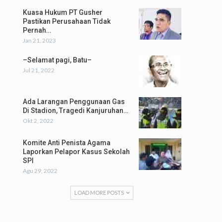
Kuasa Hukum PT Gusher
Pastikan Perusahaan Tidak
Pernah…
Jan 21, 2023
–Selamat pagi, Batu–
Jul 21, 2022
Ada Larangan Penggunaan Gas
Di Stadion, Tragedi Kanjuruhan…
Okt 2, 2022
Komite Anti Penista Agama
Laporkan Pelapor Kasus Sekolah
SPI
Agu 29, 2022
LOAD MORE POSTS