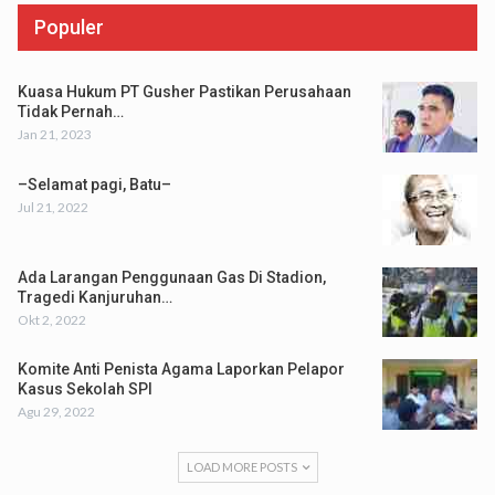
Populer
Kuasa Hukum PT Gusher Pastikan Perusahaan
Tidak Pernah…
Jan 21, 2023
–Selamat pagi, Batu–
Jul 21, 2022
Ada Larangan Penggunaan Gas Di Stadion,
Tragedi Kanjuruhan…
Okt 2, 2022
Komite Anti Penista Agama Laporkan Pelapor
Kasus Sekolah SPI
Agu 29, 2022
LOAD MORE POSTS