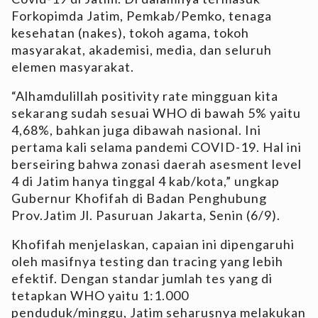
Forkopimda Jatim, Pemkab/Pemko, tenaga
kesehatan (nakes), tokoh agama, tokoh
masyarakat, akademisi, media, dan seluruh
elemen masyarakat.
“Alhamdulillah positivity rate mingguan kita
sekarang sudah sesuai WHO di bawah 5% yaitu
4,68%, bahkan juga dibawah nasional. Ini
pertama kali selama pandemi COVID-19. Hal ini
berseiring bahwa zonasi daerah asesment level
4 di Jatim hanya tinggal 4 kab/kota,” ungkap
Gubernur Khofifah di Badan Penghubung
Prov.Jatim Jl. Pasuruan Jakarta, Senin (6/9).
Khofifah menjelaskan, capaian ini dipengaruhi
oleh masifnya testing dan tracing yang lebih
efektif. Dengan standar jumlah tes yang di
tetapkan WHO yaitu 1:1.000
penduduk/minggu, Jatim seharusnya melakukan