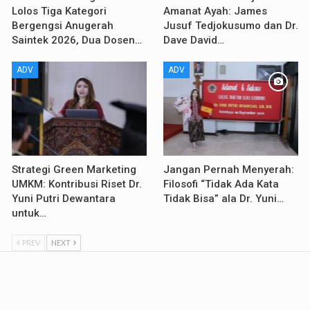
Lolos Tiga Kategori
Amanat Ayah: James
Bergengsi Anugerah
Jusuf Tedjokusumo dan Dr.
Saintek 2026, Dua Dosen…
Dave David…
ADV
ADV
Strategi Green Marketing
Jangan Pernah Menyerah:
UMKM: Kontribusi Riset Dr.
Filosofi “Tidak Ada Kata
Yuni Putri Dewantara
Tidak Bisa” ala Dr. Yuni…
untuk…
PREV
NEXT