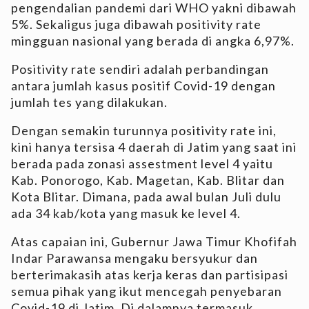
pengendalian pandemi dari WHO yakni dibawah
5%. Sekaligus juga dibawah positivity rate
mingguan nasional yang berada di angka 6,97%.
Positivity rate sendiri adalah perbandingan
antara jumlah kasus positif Covid-19 dengan
jumlah tes yang dilakukan.
Dengan semakin turunnya positivity rate ini,
kini hanya tersisa 4 daerah di Jatim yang saat ini
berada pada zonasi assestment level 4 yaitu
Kab. Ponorogo, Kab. Magetan, Kab. Blitar dan
Kota Blitar. Dimana, pada awal bulan Juli dulu
ada 34 kab/kota yang masuk ke level 4.
Atas capaian ini, Gubernur Jawa Timur Khofifah
Indar Parawansa mengaku bersyukur dan
berterimakasih atas kerja keras dan partisipasi
semua pihak yang ikut mencegah penyebaran
Covid-19 di Jatim. Di dalamnya termasuk