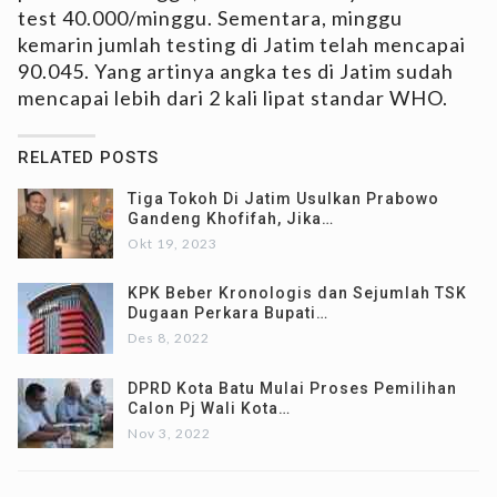
test 40.000/minggu. Sementara, minggu
kemarin jumlah testing di Jatim telah mencapai
90.045. Yang artinya angka tes di Jatim sudah
mencapai lebih dari 2 kali lipat standar WHO.
RELATED POSTS
Tiga Tokoh Di Jatim Usulkan Prabowo
Gandeng Khofifah, Jika…
Okt 19, 2023
KPK Beber Kronologis dan Sejumlah TSK
Dugaan Perkara Bupati…
Des 8, 2022
DPRD Kota Batu Mulai Proses Pemilihan
Calon Pj Wali Kota…
Nov 3, 2022