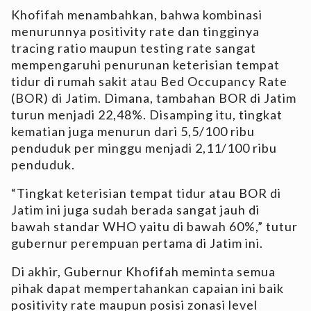
Khofifah menambahkan, bahwa kombinasi
menurunnya positivity rate dan tingginya
tracing ratio maupun testing rate sangat
mempengaruhi penurunan keterisian tempat
tidur di rumah sakit atau Bed Occupancy Rate
(BOR) di Jatim. Dimana, tambahan BOR di Jatim
turun menjadi 22,48%. Disamping itu, tingkat
kematian juga menurun dari 5,5/100 ribu
penduduk per minggu menjadi 2,11/100 ribu
penduduk.
“Tingkat keterisian tempat tidur atau BOR di
Jatim ini juga sudah berada sangat jauh di
bawah standar WHO yaitu di bawah 60%,” tutur
gubernur perempuan pertama di Jatim ini.
Di akhir, Gubernur Khofifah meminta semua
pihak dapat mempertahankan capaian ini baik
positivity rate maupun posisi zonasi level