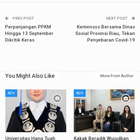
PREV POST
NEXT POST
Perpanjangan PPKM
Kemensos Bersama Dinas
Hingga 13 September
Sosial Provinsi Riau, Tekan
Dikritik Keras
Penyebaran Covid-19
You Might Also Like
More From Author
ADV
ADV
Universitas Hang Tuah
Kakak Beradik Wujudkan