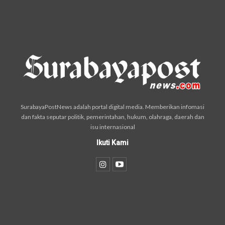
SurabayaPostNews adalah portal digital media. Memberikan infomasi
dan fakta seputar politik, pemerintahan, hukum, olahraga, daerah dan
isu internasional
Ikuti Kami