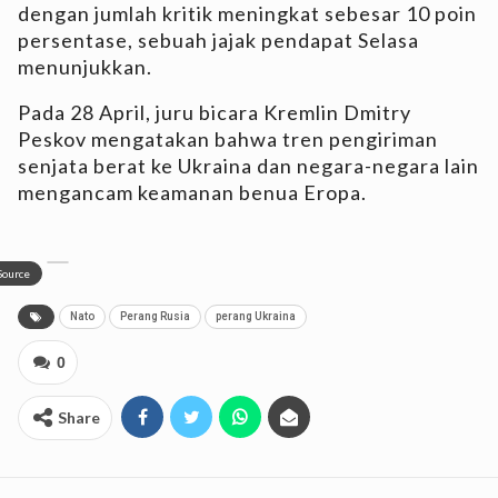
dengan jumlah kritik meningkat sebesar 10 poin
persentase, sebuah jajak pendapat Selasa
menunjukkan.
Pada 28 April, juru bicara Kremlin Dmitry
Peskov mengatakan bahwa tren pengiriman
senjata berat ke Ukraina dan negara-negara lain
mengancam keamanan benua Eropa.
Source
Nato
Perang Rusia
perang Ukraina
0
Share