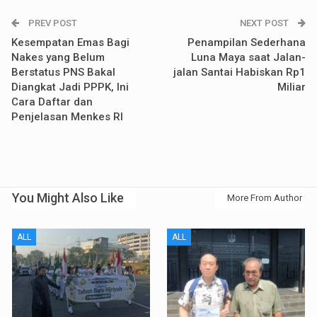
PREV POST
NEXT POST
Kesempatan Emas Bagi
Penampilan Sederhana
Nakes yang Belum
Luna Maya saat Jalan-
Berstatus PNS Bakal
jalan Santai Habiskan Rp1
Diangkat Jadi PPPK, Ini
Miliar
Cara Daftar dan
Penjelasan Menkes RI
You Might Also Like
More From Author
ALL
ALL