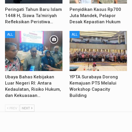
Peringati Tahun Baru Islam
Penyidikan Kasus Rp700
1448 H, Siswa Ta’miriyah
Juta Mandek, Pelapor
Refleksikan Peristiwa…
Desak Kepastian Hukum
ALL
ALL
Ubaya Bahas Kebijakan
YPTA Surabaya Dorong
Luar Negeri RI: Antara
Kemajuan PTS Melalui
Kedaulatan, Risiko Hukum,
Workshop Capacity
dan Kekuasaan…
Building
PREV
NEXT