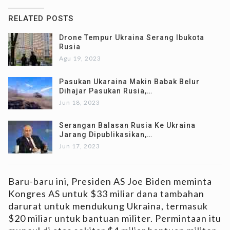
RELATED POSTS
Drone Tempur Ukraina Serang Ibukota
Rusia
Agu 19, 2023
Pasukan Ukaraina Makin Babak Belur
Dihajar Pasukan Rusia,…
Jun 18, 2023
Serangan Balasan Rusia Ke Ukraina
Jarang Dipublikasikan,…
Jun 17, 2023
Baru-baru ini, Presiden AS Joe Biden meminta
Kongres AS untuk $33 miliar dana tambahan
darurat untuk mendukung Ukraina, termasuk
$20 miliar untuk bantuan militer. Permintaan itu