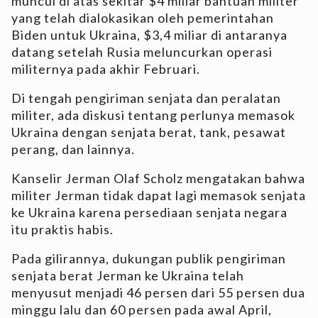
muncul di atas sekitar $4 miliar bantuan militer
yang telah dialokasikan oleh pemerintahan
Biden untuk Ukraina, $3,4 miliar di antaranya
datang setelah Rusia meluncurkan operasi
militernya pada akhir Februari.
Di tengah pengiriman senjata dan peralatan
militer, ada diskusi tentang perlunya memasok
Ukraina dengan senjata berat, tank, pesawat
perang, dan lainnya.
Kanselir Jerman Olaf Scholz mengatakan bahwa
militer Jerman tidak dapat lagi memasok senjata
ke Ukraina karena persediaan senjata negara
itu praktis habis.
Pada gilirannya, dukungan publik pengiriman
senjata berat Jerman ke Ukraina telah
menyusut menjadi 46 persen dari 55 persen dua
minggu lalu dan 60 persen pada awal April,