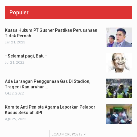
Populer
Kuasa Hukum PT Gusher Pastikan Perusahaan
Tidak Pernah…
Jan 21, 2023
–Selamat pagi, Batu–
Jul 21, 2022
Ada Larangan Penggunaan Gas Di Stadion,
Tragedi Kanjuruhan…
Okt 2, 2022
Komite Anti Penista Agama Laporkan Pelapor
Kasus Sekolah SPI
Agu 29, 2022
LOAD MORE POSTS