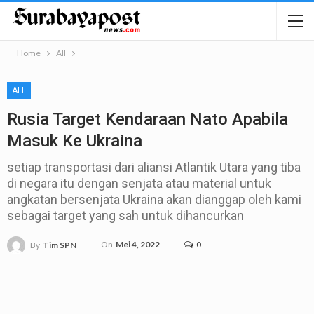
Home
All
ALL
Rusia Target Kendaraan Nato Apabila
Masuk Ke Ukraina
setiap transportasi dari aliansi Atlantik Utara yang tiba
di negara itu dengan senjata atau material untuk
angkatan bersenjata Ukraina akan dianggap oleh kami
sebagai target yang sah untuk dihancurkan
On
Mei 4, 2022
0
By
Tim SPN