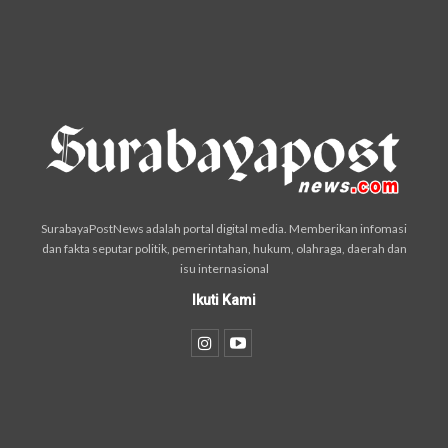
SurabayaPostNews adalah portal digital media. Memberikan infomasi
dan fakta seputar politik, pemerintahan, hukum, olahraga, daerah dan
isu internasional
Ikuti Kami