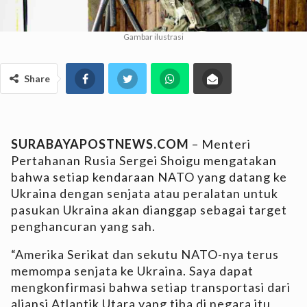
Gambar ilustrasi
Share
SURABAYAPOSTNEWS.COM
– Menteri
Pertahanan Rusia Sergei Shoigu mengatakan
bahwa setiap kendaraan NATO yang datang ke
Ukraina dengan senjata atau peralatan untuk
pasukan Ukraina akan dianggap sebagai target
penghancuran yang sah.
“Amerika Serikat dan sekutu NATO-nya terus
memompa senjata ke Ukraina. Saya dapat
mengkonfirmasi bahwa setiap transportasi dari
aliansi Atlantik Utara yang tiba di negara itu