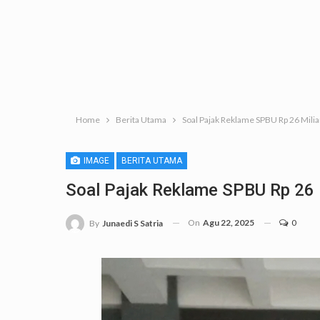
Home
Berita Utama
Soal Pajak Reklame SPBU Rp 26 Milia
IMAGE
BERITA UTAMA
Soal Pajak Reklame SPBU Rp 26 M
On
Agu 22, 2025
0
By
Junaedi S Satria