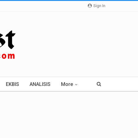
Sign In
EKBIS
ANALISIS
More