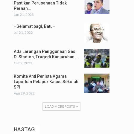
Pastikan Perusahaan Tidak
Pernah…
Jan 21, 2023
–Selamat pagi, Batu–
Jul 21, 2022
Ada Larangan Penggunaan Gas
Di Stadion, Tragedi Kanjuruhan…
Okt 2, 2022
Komite Anti Penista Agama
Laporkan Pelapor Kasus Sekolah
SPI
Agu 29, 2022
LOAD MORE POSTS
HASTAG