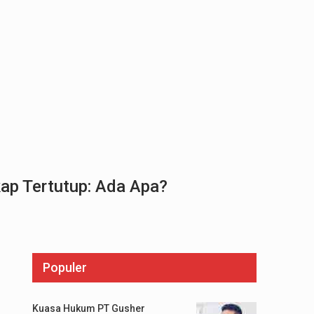
kap Tertutup: Ada Apa?
Populer
Kuasa Hukum PT Gusher