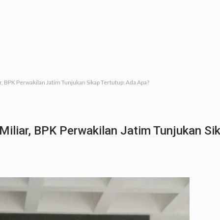
r, BPK Perwakilan Jatim Tunjukan Sikap Tertutup: Ada Apa?
iliar, BPK Perwakilan Jatim Tunjukan Si