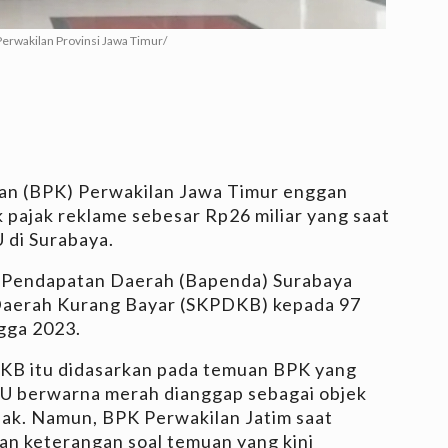
erwakilan Provinsi Jawa Timur/
an (BPK) Perwakilan Jawa Timur enggan
 pajak reklame sebesar Rp26 miliar yang saat
U di Surabaya.
n Pendapatan Daerah (Bapenda) Surabaya
Daerah Kurang Bayar (SKPDKB) kepada 97
gga 2023.
KB itu didasarkan pada temuan BPK yang
BU berwarna merah dianggap sebagai objek
jak. Namun, BPK Perwakilan Jatim saat
an keterangan soal temuan yang kini