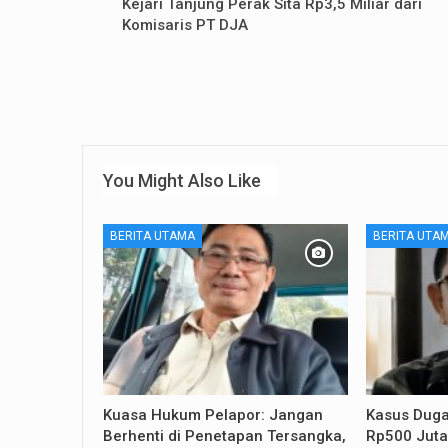
Kejari Tanjung Perak Sita Rp3,5 Miliar dari
Komisaris PT DJA
You Might Also Like
BERITA UTAMA
BERITA UTA
Kuasa Hukum Pelapor: Jangan
Kasus Dug
Berhenti di Penetapan Tersangka,
Rp500 Juta,