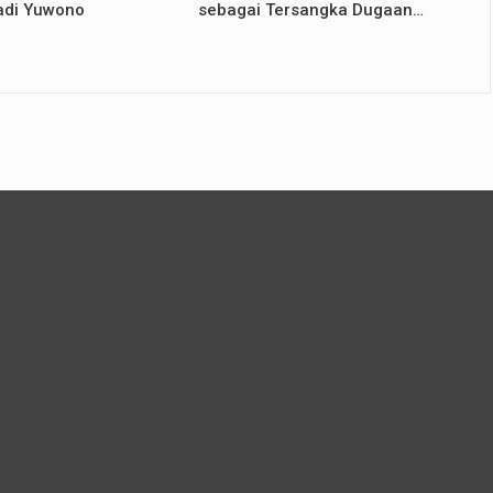
adi Yuwono
sebagai Tersangka Dugaan…