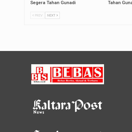
Segera Tahan Gunadi
Tahan Gun
PREV
NEXT