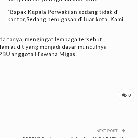
“Bapak Kepala Perwakilan sedang tidak di
kantor,Sedang penugasan di luar kota. Kami
da tanya, mengingat lembaga tersebut
alam audit yang menjadi dasar munculnya
SPBU anggota Hiswana Migas.
0
NEXT POST