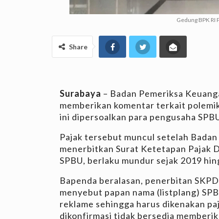
Gedung BPK RI P
Share
Surabaya
– Badan Pemeriksa Keuang
memberikan komentar terkait polemik
ini dipersoalkan para pengusaha SPB
Pajak tersebut muncul setelah Bada
menerbitkan Surat Ketetapan Pajak 
SPBU, berlaku mundur sejak 2019 hin
Bapenda beralasan, penerbitan SKPD
menyebut papan nama (listplang) SP
reklame sehingga harus dikenakan pa
dikonfirmasi tidak bersedia memberik