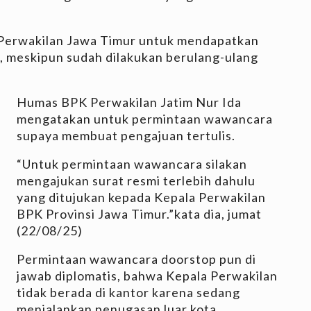
Perwakilan Jawa Timur untuk mendapatkan
r, meskipun sudah dilakukan berulang-ulang
Humas BPK Perwakilan Jatim Nur Ida
mengatakan untuk permintaan wawancara
supaya membuat pengajuan tertulis.
“Untuk permintaan wawancara silakan
mengajukan surat resmi terlebih dahulu
yang ditujukan kepada Kepala Perwakilan
BPK Provinsi Jawa Timur.”kata dia, jumat
(22/08/25)
Permintaan wawancara doorstop pun di
jawab diplomatis, bahwa Kepala Perwakilan
tidak berada di kantor karena sedang
menjalankan penugasan luar kota.