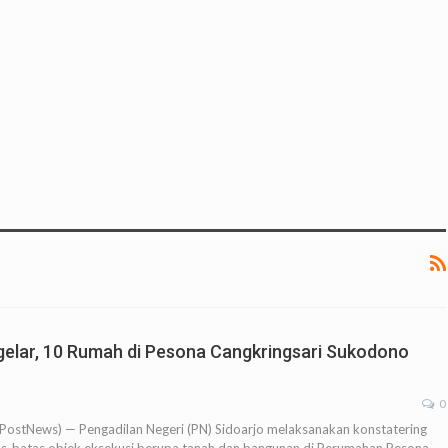
gelar, 10 Rumah di Pesona Cangkringsari Sukodono
0
stNews) — Pengadilan Negeri (PN) Sidoarjo melaksanakan konstatering