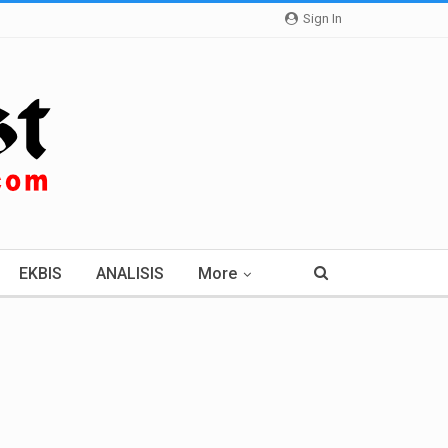
Sign In
EKBIS
ANALISIS
More