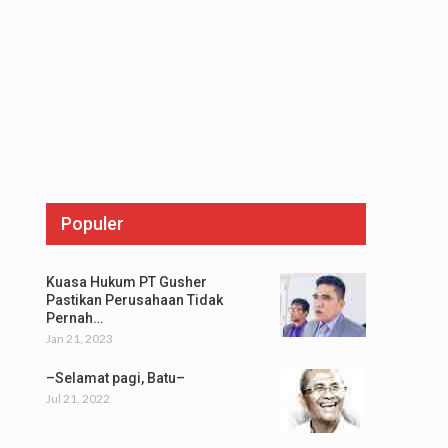
Populer
Kuasa Hukum PT Gusher
Pastikan Perusahaan Tidak
Pernah…
Jan 21, 2023
–Selamat pagi, Batu–
Jul 21, 2022