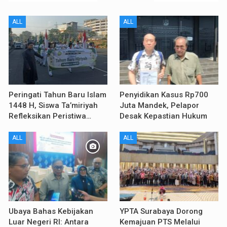
ALL
ALL
Peringati Tahun Baru Islam
Penyidikan Kasus Rp700
1448 H, Siswa Ta’miriyah
Juta Mandek, Pelapor
Refleksikan Peristiwa…
Desak Kepastian Hukum
ALL
ALL
Ubaya Bahas Kebijakan
YPTA Surabaya Dorong
Luar Negeri RI: Antara
Kemajuan PTS Melalui