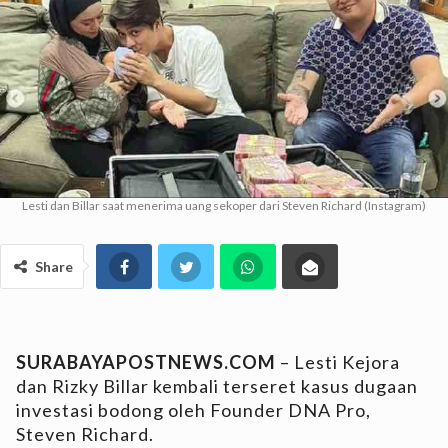
Lesti dan Billar saat menerima uang sekoper dari Steven Richard (Instagram)
Share
SURABAYAPOSTNEWS.COM
– Lesti Kejora
dan Rizky Billar kembali terseret kasus dugaan
investasi bodong oleh Founder DNA Pro,
Steven Richard.