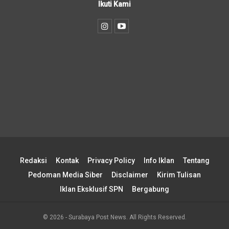
Ikuti Kami
Redaksi
Kontak
Privacy Policy
Info Iklan
Tentang
Pedoman Media Siber
Disclaimer
Kirim Tulisan
Iklan Eksklusif SPN
Bergabung
© 2026 - Surabaya Post News. All Rights Reserved.