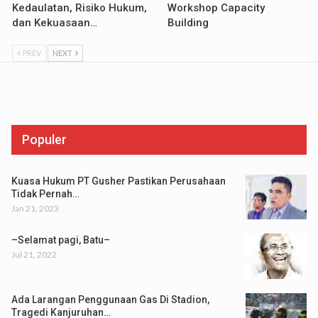
Kedaulatan, Risiko Hukum,
Workshop Capacity
dan Kekuasaan…
Building
PREV
NEXT
Populer
Kuasa Hukum PT Gusher Pastikan Perusahaan
Tidak Pernah…
Jan 21, 2023
–Selamat pagi, Batu–
Jul 21, 2022
Ada Larangan Penggunaan Gas Di Stadion,
Tragedi Kanjuruhan…