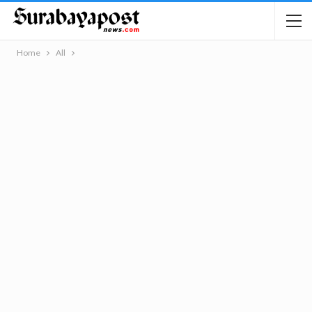
Home
All