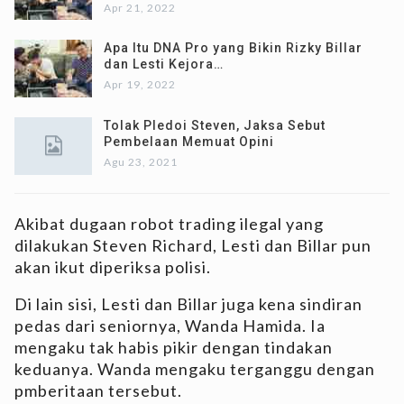
Apr 21, 2022
Apa Itu DNA Pro yang Bikin Rizky Billar
dan Lesti Kejora…
Apr 19, 2022
Tolak Pledoi Steven, Jaksa Sebut
Pembelaan Memuat Opini
Agu 23, 2021
Akibat dugaan robot trading ilegal yang
dilakukan Steven Richard, Lesti dan Billar pun
akan ikut diperiksa polisi.
Di lain sisi, Lesti dan Billar juga kena sindiran
pedas dari seniornya, Wanda Hamida. Ia
mengaku tak habis pikir dengan tindakan
keduanya. Wanda mengaku terganggu dengan
pmberitaan tersebut.