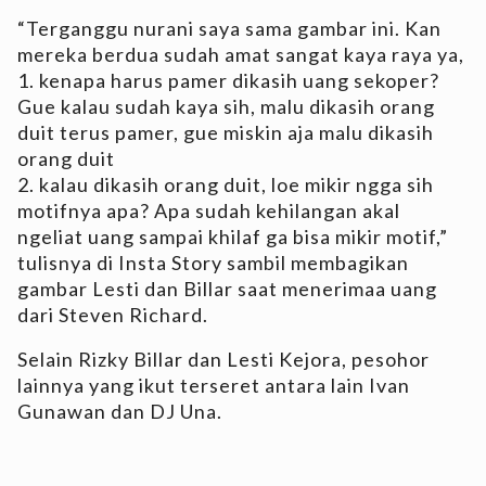
“Terganggu nurani saya sama gambar ini. Kan
mereka berdua sudah amat sangat kaya raya ya,
1. kenapa harus pamer dikasih uang sekoper?
Gue kalau sudah kaya sih, malu dikasih orang
duit terus pamer, gue miskin aja malu dikasih
orang duit
2. kalau dikasih orang duit, loe mikir ngga sih
motifnya apa? Apa sudah kehilangan akal
ngeliat uang sampai khilaf ga bisa mikir motif,”
tulisnya di Insta Story sambil membagikan
gambar Lesti dan Billar saat menerimaa uang
dari Steven Richard.
Selain Rizky Billar dan Lesti Kejora, pesohor
lainnya yang ikut terseret antara lain Ivan
Gunawan dan DJ Una.