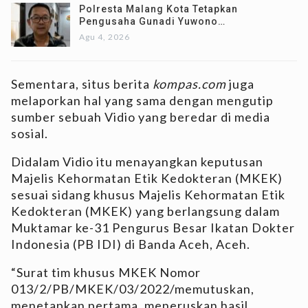
Polresta Malang Kota Tetapkan
Pengusaha Gunadi Yuwono…
Agu 4, 2026
Sementara, situs berita
kompas.com
juga
melaporkan hal yang sama dengan mengutip
sumber sebuah Vidio yang beredar di media
sosial.
Didalam Vidio itu menayangkan keputusan
Majelis Kehormatan Etik Kedokteran (MKEK)
sesuai sidang khusus Majelis Kehormatan Etik
Kedokteran (MKEK) yang berlangsung dalam
Muktamar ke-31 Pengurus Besar Ikatan Dokter
Indonesia (PB IDI) di Banda Aceh, Aceh.
“Surat tim khusus MKEK Nomor
013/2/PB/MKEK/03/2022/memutuskan,
menetapkan pertama, meneruskan hasil