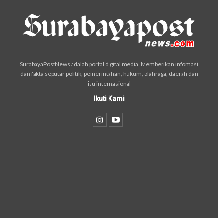
SurabayaPostNews adalah portal digital media. Memberikan infomasi
dan fakta seputar politik, pemerintahan, hukum, olahraga, daerah dan
isu internasional
Ikuti Kami