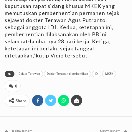
keputusan rapat sidang khusus MKEK yang
memutuskan pemberhentian permanen sejak
sejawat dokter Terawan Agus Putranto,
sebagai anggota IDI. Kedua, ketetapan ini,
pemberhentian dilaksanakan oleh PB ini
selambat-lambatnya 28 hari kerja. Ketiga,
ketetapan ini berlaku sejak tanggal
ditetapkan,”kutip Vidio tersebut.
Dokter Terawan
Dokter Terawan diberhentikan
IDI
MKEK
0
Share
PREV POST
NEXT POST