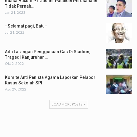
Kuasa Hukum PT Gusher Pastikan Perusahaan
Tidak Pernah…
Jan 21, 2023
–Selamat pagi, Batu–
Jul 21, 2022
Ada Larangan Penggunaan Gas Di Stadion,
Tragedi Kanjuruhan…
Okt 2, 2022
Komite Anti Penista Agama Laporkan Pelapor
Kasus Sekolah SPI
Agu 29, 2022
LOAD MORE POSTS