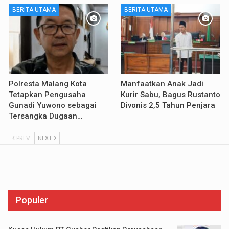
BERITA UTAMA
BERITA UTAMA
Polresta Malang Kota
Manfaatkan Anak Jadi
Tetapkan Pengusaha
Kurir Sabu, Bagus Rustanto
Gunadi Yuwono sebagai
Divonis 2,5 Tahun Penjara
Tersangka Dugaan…
PREV
NEXT
Populer