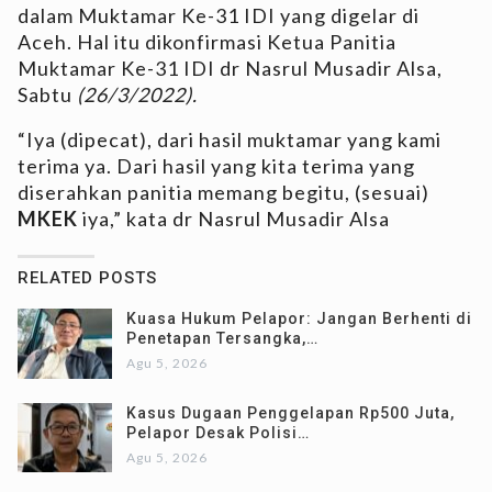
dalam Muktamar Ke-31 IDI yang digelar di
Aceh. Hal itu dikonfirmasi Ketua Panitia
Muktamar Ke-31 IDI dr Nasrul Musadir Alsa,
Sabtu
(26/3/2022).
“Iya (dipecat), dari hasil muktamar yang kami
terima ya. Dari hasil yang kita terima yang
diserahkan panitia memang begitu, (sesuai)
MKEK
iya,” kata dr Nasrul Musadir Alsa
RELATED POSTS
Kuasa Hukum Pelapor: Jangan Berhenti di
Penetapan Tersangka,…
Agu 5, 2026
Kasus Dugaan Penggelapan Rp500 Juta,
Pelapor Desak Polisi…
Agu 5, 2026