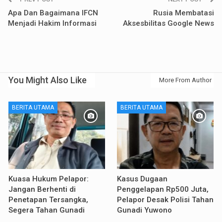
Apa Dan Bagaimana IFCN
Rusia Membatasi
Menjadi Hakim Informasi
Aksesbilitas Google News
You Might Also Like
More From Author
BERITA UTAMA
BERITA UTAMA
Kuasa Hukum Pelapor:
Kasus Dugaan
Jangan Berhenti di
Penggelapan Rp500 Juta,
Penetapan Tersangka,
Pelapor Desak Polisi Tahan
Segera Tahan Gunadi
Gunadi Yuwono