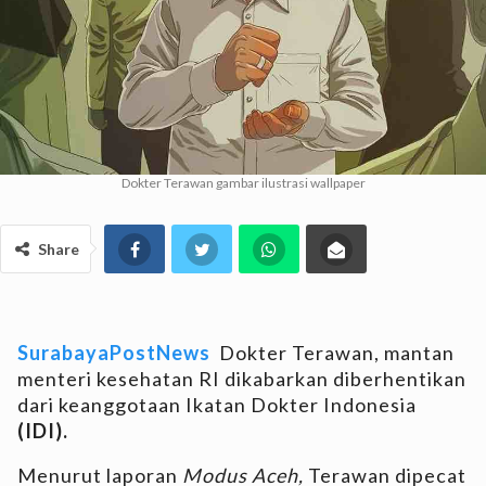
Dokter Terawan gambar ilustrasi wallpaper
Share
SurabayaPostNews
Dokter Terawan, mantan
menteri kesehatan RI dikabarkan diberhentikan
dari keanggotaan Ikatan Dokter Indonesia
(IDI).
Menurut laporan
Modus Aceh,
Terawan dipecat