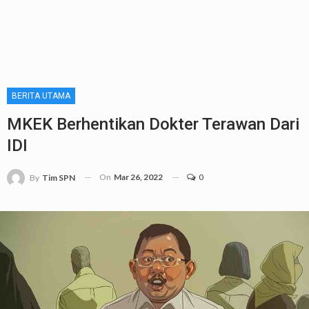
BERITA UTAMA
MKEK Berhentikan Dokter Terawan Dari
IDI
On
Mar 26, 2022
0
By
Tim SPN