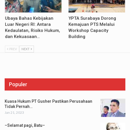
Ubaya Bahas Kebijakan
YPTA Surabaya Dorong
Luar Negeri RI: Antara
Kemajuan PTS Melalui
Kedaulatan, Risiko Hukum,
Workshop Capacity
dan Kekuasaan…
Building
PREV
NEXT
Populer
Kuasa Hukum PT Gusher Pastikan Perusahaan
Tidak Pernah…
Jan 21, 2023
–Selamat pagi, Batu–