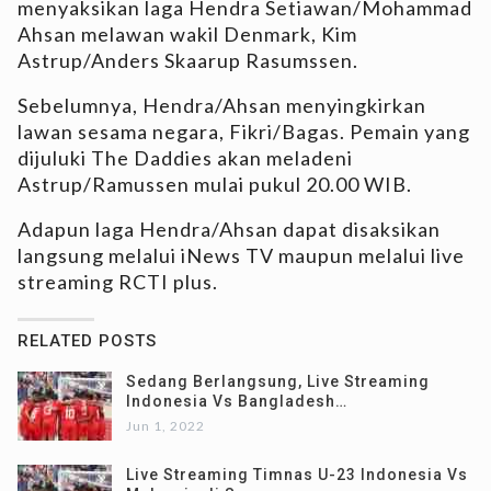
menyaksikan laga Hendra Setiawan/Mohammad
Ahsan melawan wakil Denmark, Kim
Astrup/Anders Skaarup Rasumssen.
Sebelumnya, Hendra/Ahsan menyingkirkan
lawan sesama negara, Fikri/Bagas. Pemain yang
dijuluki The Daddies akan meladeni
Astrup/Ramussen mulai pukul 20.00 WIB.
Adapun laga Hendra/Ahsan dapat disaksikan
langsung melalui iNews TV maupun melalui live
streaming RCTI plus.
RELATED POSTS
Sedang Berlangsung, Live Streaming
Indonesia Vs Bangladesh…
Jun 1, 2022
Live Streaming Timnas U-23 Indonesia Vs