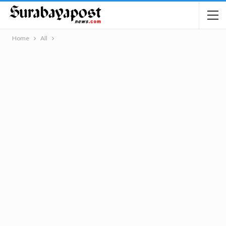
Home
All