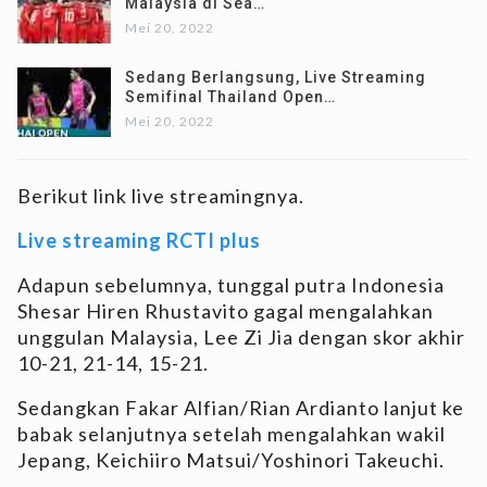
Malaysia di Sea…
Mei 20, 2022
Sedang Berlangsung, Live Streaming
Semifinal Thailand Open…
Mei 20, 2022
Berikut link live streamingnya.
Live streaming RCTI plus
Adapun sebelumnya, tunggal putra Indonesia
Shesar Hiren Rhustavito gagal mengalahkan
unggulan Malaysia, Lee Zi Jia dengan skor akhir
10-21, 21-14, 15-21.
Sedangkan Fakar Alfian/Rian Ardianto lanjut ke
babak selanjutnya setelah mengalahkan wakil
Jepang, Keichiiro Matsui/Yoshinori Takeuchi.