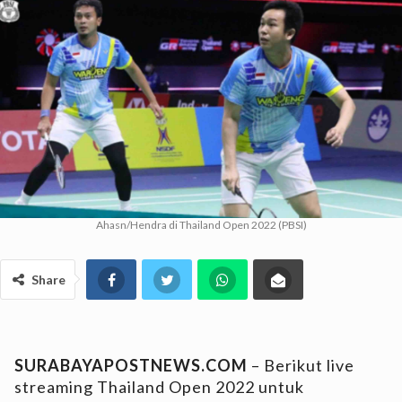
Ahasn/Hendra di Thailand Open 2022 (PBSI)
Share
SURABAYAPOSTNEWS.COM
– Berikut live
streaming Thailand Open 2022 untuk