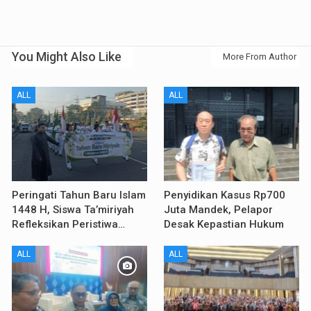
You Might Also Like
More From Author
ALL
ALL
Peringati Tahun Baru Islam
Penyidikan Kasus Rp700
1448 H, Siswa Ta’miriyah
Juta Mandek, Pelapor
Refleksikan Peristiwa…
Desak Kepastian Hukum
ALL
ALL