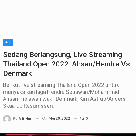
ALL
Sedang Berlangsung, Live Streaming
Thailand Open 2022: Ahsan/Hendra Vs
Denmark
Berikut live streaming Thailand Open 2022 untuk
menyaksikan laga Hendra Setiawan/Mohammad
Ahsan melawan wakil Denmark, Kim Astrup/Anders
Skaarup Rasumssen.
On
Mei 20, 2022
0
By
Alif Nur