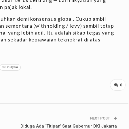
 pajak lokal.
aruhkan demi konsensus global. Cukup ambil
n sementara (withholding / levy) sambil tetap
al yang lebih adil. Itu adalah sikap tegas yang
an sekadar kepiawaian teknokrat di atas
Sri mulyani
0
NEXT POST
Diduga Ada ‘Titipan’ Saat Gubernur DKI Jakarta