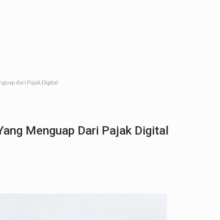
guap dari Pajak Digital
 Yang Menguap Dari Pajak Digital