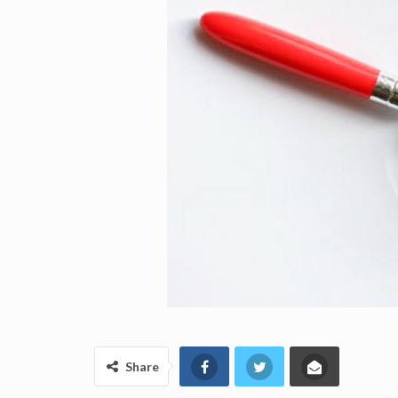
Share