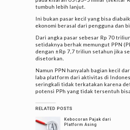
tumbuh lebih lanjut.
Ini bukan pasar kecil yang bisa diaba
ekonomi berasal dari pengguna dan bis
Dari angka pasar sebesar Rp 70 triliun
setidaknya berhak memungut PPN (P
dengan ±Rp 7,7 triliun setahun jika s
disetorkan.
Namun PPN hanyalah bagian kecil dari
laba platform dari aktivitas di Indones
seringkali tidak terkatakan karena de
potensi PPh yang tidak tersentuh bisa 
RELATED POSTS
Kebocoran Pajak dari
Platform Asing