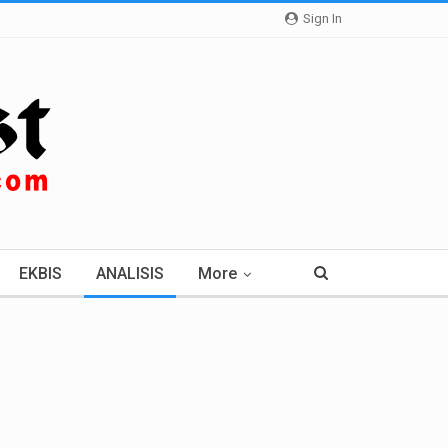
Sign In
EKBIS
ANALISIS
More