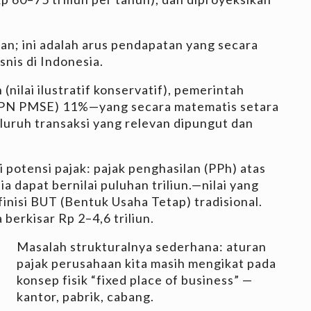
ikan; ini adalah arus pendapatan yang secara
nis di Indonesia.
 (nilai ilustratif konservatif), pemerintah
PN PMSE) 11%—yang secara matematis setara
eluruh transaksi yang relevan dipungut dan
 potensi pajak: pajak penghasilan (PPh) atas
ia dapat bernilai puluhan triliun.—nilai yang
finisi BUT (Bentuk Usaha Tetap) tradisional.
berkisar Rp 2–4,6 triliun.
Masalah strukturalnya sederhana: aturan
pajak perusahaan kita masih mengikat pada
konsep fisik “fixed place of business” —
kantor, pabrik, cabang.