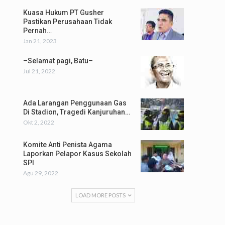
Kuasa Hukum PT Gusher
Pastikan Perusahaan Tidak
Pernah…
Jan 21, 2023
–Selamat pagi, Batu–
Jul 21, 2022
Ada Larangan Penggunaan Gas
Di Stadion, Tragedi Kanjuruhan…
Okt 2, 2022
Komite Anti Penista Agama
Laporkan Pelapor Kasus Sekolah
SPI
Agu 29, 2022
LOAD MORE POSTS