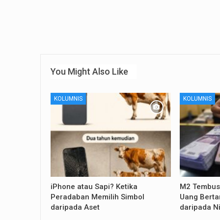
You Might Also Like
KOLUMNIS
KOLUMNIS
iPhone atau Sapi? Ketika
M2 Tembus 
Peradaban Memilih Simbol
Uang Berta
daripada Aset
daripada Ni