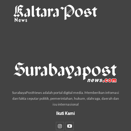
SurabayaPostNews adalah portal digital media. Memberikan infomasi
dan fakta seputar politik, pemerintahan, hukum, olahraga, daerah dan
isu internasional
Ikuti Kami