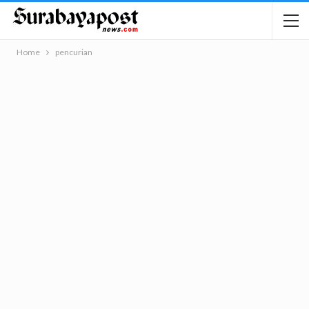
Home
pencurian