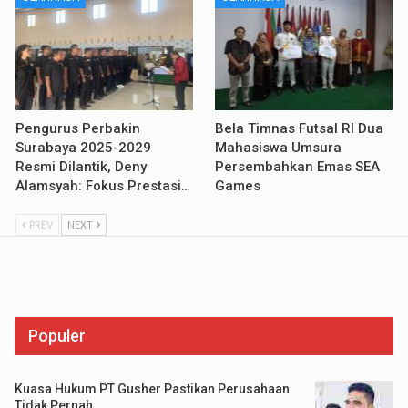
Pengurus Perbakin
Bela Timnas Futsal RI Dua
Surabaya 2025-2029
Mahasiswa Umsura
Resmi Dilantik, Deny
Persembahkan Emas SEA
Alamsyah: Fokus Prestasi…
Games
PREV
NEXT
Populer
Kuasa Hukum PT Gusher Pastikan Perusahaan
Tidak Pernah…