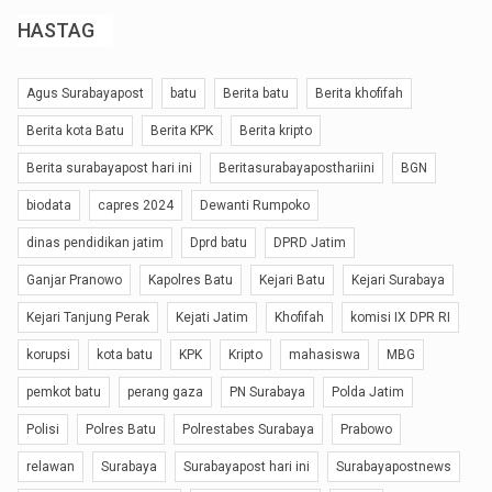
HASTAG
Agus Surabayapost
batu
Berita batu
Berita khofifah
Berita kota Batu
Berita KPK
Berita kripto
Berita surabayapost hari ini
Beritasurabayaposthariini
BGN
biodata
capres 2024
Dewanti Rumpoko
dinas pendidikan jatim
Dprd batu
DPRD Jatim
Ganjar Pranowo
Kapolres Batu
Kejari Batu
Kejari Surabaya
Kejari Tanjung Perak
Kejati Jatim
Khofifah
komisi IX DPR RI
korupsi
kota batu
KPK
Kripto
mahasiswa
MBG
pemkot batu
perang gaza
PN Surabaya
Polda Jatim
Polisi
Polres Batu
Polrestabes Surabaya
Prabowo
relawan
Surabaya
Surabayapost hari ini
Surabayapostnews