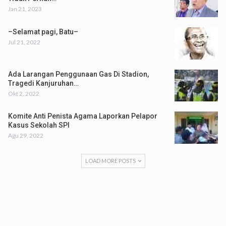
Jan 21, 2023
–Selamat pagi, Batu–
Jul 21, 2022
Ada Larangan Penggunaan Gas Di Stadion,
Tragedi Kanjuruhan…
Okt 2, 2022
Komite Anti Penista Agama Laporkan Pelapor
Kasus Sekolah SPI
Agu 29, 2022
LOAD MORE POSTS