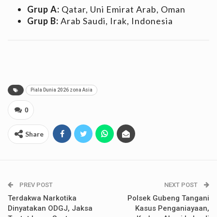
Grup A:
Qatar, Uni Emirat Arab, Oman
Grup B:
Arab Saudi, Irak, Indonesia
Piala Dunia 2026 zona Asia
0
Share
PREV POST
NEXT POST
Terdakwa Narkotika
Polsek Gubeng Tangani
Dinyatakan ODGJ, Jaksa
Kasus Penganiayaan,