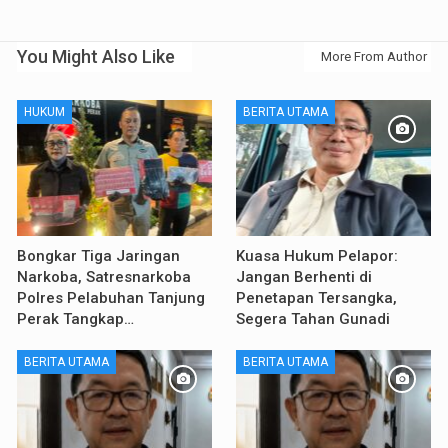
You Might Also Like
More From Author
HUKUM
BERITA UTAMA
Bongkar Tiga Jaringan
Kuasa Hukum Pelapor:
Narkoba, Satresnarkoba
Jangan Berhenti di
Polres Pelabuhan Tanjung
Penetapan Tersangka,
Perak Tangkap…
Segera Tahan Gunadi
BERITA UTAMA
BERITA UTAMA