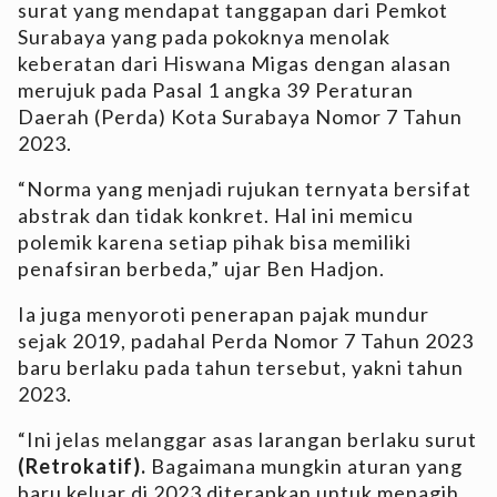
surat yang mendapat tanggapan dari Pemkot
Surabaya yang pada pokoknya menolak
keberatan dari Hiswana Migas dengan alasan
merujuk pada Pasal 1 angka 39 Peraturan
Daerah (Perda) Kota Surabaya Nomor 7 Tahun
2023.
“Norma yang menjadi rujukan ternyata bersifat
abstrak dan tidak konkret. Hal ini memicu
polemik karena setiap pihak bisa memiliki
penafsiran berbeda,” ujar Ben Hadjon.
Ia juga menyoroti penerapan pajak mundur
sejak 2019, padahal Perda Nomor 7 Tahun 2023
baru berlaku pada tahun tersebut, yakni tahun
2023.
“Ini jelas melanggar asas larangan berlaku surut
(Retrokatif).
Bagaimana mungkin aturan yang
baru keluar di 2023 diterapkan untuk menagih