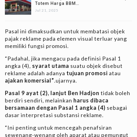
Totem Harga BBM…
Jul 21, 2025
Pasal ini dimaksudkan untuk membatasi objek
pajak reklame pada elemen visual terluar yang
memiliki fungsi promosi.
“Padahal, jika mengacu pada definisi Pasal 1
angka (4),
syarat utama
suatu objek disebut
reklame adalah adanya
tujuan promosi
atau
ajakan komersial”
.ujarnya.
Pasal 9 ayat (2), lanjut Ben Hadjon
tidak boleh
berdiri sendiri, melainkan
harus dibaca
bersamaan dengan Pasal 1 angka (4)
sebagai
dasar interpretasi substansi reklame.
“Ini penting untuk mencegah penafsiran
sewenang-wenang oleh aparat atau pemungut