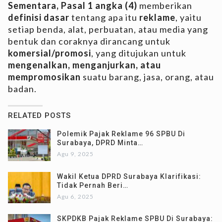
Sementara, Pasal 1 angka (4)
memberikan
definisi dasar
tentang apa itu
reklame
, yaitu
setiap benda, alat, perbuatan, atau media yang
bentuk dan coraknya dirancang untuk
komersial/promosi
, yang ditujukan untuk
mengenalkan, menganjurkan, atau
mempromosikan
suatu barang, jasa, orang, atau
badan.
RELATED POSTS
Polemik Pajak Reklame 96 SPBU Di
Surabaya, DPRD Minta…
Agu 9, 2025
Wakil Ketua DPRD Surabaya Klarifikasi:
Tidak Pernah Beri…
Agu 6, 2025
SKPDKB Pajak Reklame SPBU Di Surabaya: