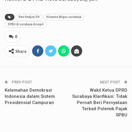
Ben Hadjon SH
Hiswana Migas surabaya
SPBU di surabaya disegel
0
Share
PREV POST
NEXT POST
Kelemahan Demokrasi
Wakil Ketua DPRD
Indonesia dalam Sistem
Surabaya Klarifikasi: Tidak
Presidensial Campuran
Pernah Beri Pernyataan
Terkait Polemik Pajak
SPBU