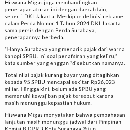
Hiswana Migas juga membandingkan
penerapan aturan ini dengan daerah lain,
seperti DKI Jakarta. Meskipun definisi reklame
dalam Perda Nomor 1 Tahun 2024 DKI Jakarta
sama persis dengan Perda Surabaya,
penerapannya berbeda.
“Hanya Surabaya yang menarik pajak dari warna
kanopi SPBU. Ini soal penafsiran yang keliru,”
kata sumber yang enggan ⁷disebutkan namanya.
Total nilai pajak kurang bayar yang ditagihkan
kepada 95 SPBU mencapai sekitar Rp26,023
miliar. Hingga kini, belum ada SPBU yang
memenuhi kewajiban pajak tersebut karena
masih menunggu kepastian hukum.
Hiswana Migas menyatakan bahwa pembahasan
lanjutan masih menunggu jadwal dari Pimpinan
Komisi B DPRD Kota Surabaya.@ jun