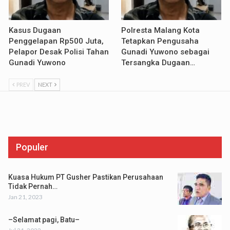
Kasus Dugaan
Polresta Malang Kota
Penggelapan Rp500 Juta,
Tetapkan Pengusaha
Pelapor Desak Polisi Tahan
Gunadi Yuwono sebagai
Gunadi Yuwono
Tersangka Dugaan…
PREV
NEXT
Populer
Kuasa Hukum PT Gusher Pastikan Perusahaan
Tidak Pernah…
Jan 21, 2023
–Selamat pagi, Batu–