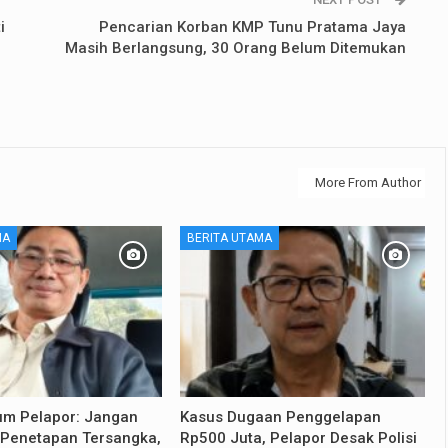
i
Pencarian Korban KMP Tunu Pratama Jaya
Masih Berlangsung, 30 Orang Belum Ditemukan
More From Author
MA
BERITA UTAMA
m Pelapor: Jangan
Kasus Dugaan Penggelapan
i Penetapan Tersangka,
Rp500 Juta, Pelapor Desak Polisi