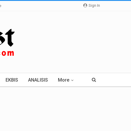
Sign In
e
EKBIS
ANALISIS
More