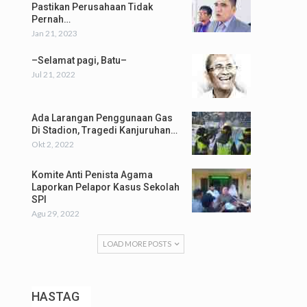
Pastikan Perusahaan Tidak
Pernah…
Jan 21, 2023
–Selamat pagi, Batu–
Jul 21, 2022
Ada Larangan Penggunaan Gas
Di Stadion, Tragedi Kanjuruhan…
Okt 2, 2022
Komite Anti Penista Agama
Laporkan Pelapor Kasus Sekolah
SPI
Agu 29, 2022
LOAD MORE POSTS
HASTAG