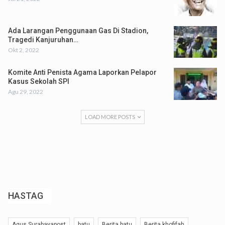
Ada Larangan Penggunaan Gas Di Stadion,
Tragedi Kanjuruhan…
Okt 2, 2022
Komite Anti Penista Agama Laporkan Pelapor
Kasus Sekolah SPI
Agu 29, 2022
LOAD MORE POSTS
HASTAG
Agus Surabayapost
batu
Berita batu
Berita khofifah