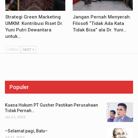
Strategi Green Marketing
Jangan Pernah Menyerah:
UMKM: Kontribusi Riset Dr.
Filosofi “Tidak Ada Kata
Yuni Putri Dewantara
Tidak Bisa” ala Dr. Yuni…
untuk…
PREV
NEXT
Populer
Kuasa Hukum PT Gusher Pastikan Perusahaan
Tidak Pernah…
Jan 21, 2023
–Selamat pagi, Batu–
Jul 21, 2022