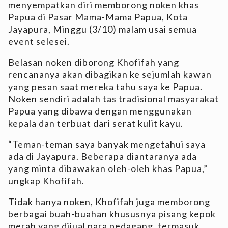
menyempatkan diri memborong noken khas
Papua di Pasar Mama-Mama Papua, Kota
Jayapura, Minggu (3/10) malam usai semua
event selesei.
Belasan noken diborong Khofifah yang
rencananya akan dibagikan ke sejumlah kawan
yang pesan saat mereka tahu saya ke Papua.
Noken sendiri adalah tas tradisional masyarakat
Papua yang dibawa dengan menggunakan
kepala dan terbuat dari serat kulit kayu.
“Teman-teman saya banyak mengetahui saya
ada di Jayapura. Beberapa diantaranya ada
yang minta dibawakan oleh-oleh khas Papua,”
ungkap Khofifah.
Tidak hanya noken, Khofifah juga memborong
berbagai buah-buahan khususnya pisang kepok
merah yang dijual para pedagang, termasuk