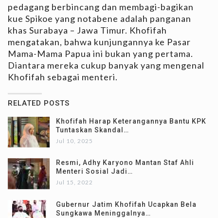
pedagang berbincang dan membagi-bagikan
kue Spikoe yang notabene adalah panganan
khas Surabaya – Jawa Timur. Khofifah
mengatakan, bahwa kunjungannya ke Pasar
Mama-Mama Papua ini bukan yang pertama.
Diantara mereka cukup banyak yang mengenal
Khofifah sebagai menteri.
RELATED POSTS
Khofifah Harap Keterangannya Bantu KPK
Tuntaskan Skandal…
Jul 10, 2025
Resmi, Adhy Karyono Mantan Staf Ahli
Menteri Sosial Jadi…
Jul 15, 2022
Gubernur Jatim Khofifah Ucapkan Bela
Sungkawa Meninggalnya…