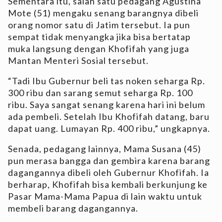
Sementara itu, salah satu pedagang Agustina
Mote (51) mengaku senang barangnya dibeli
orang nomor satu di Jatim tersebut. Ia pun
sempat tidak menyangka jika bisa bertatap
muka langsung dengan Khofifah yang juga
Mantan Menteri Sosial tersebut.
“Tadi Ibu Gubernur beli tas noken seharga Rp.
300 ribu dan sarang semut seharga Rp. 100
ribu. Saya sangat senang karena hari ini belum
ada pembeli. Setelah Ibu Khofifah datang, baru
dapat uang. Lumayan Rp. 400 ribu,” ungkapnya.
Senada, pedagang lainnya, Mama Susana (45)
pun merasa bangga dan gembira karena barang
dagangannya dibeli oleh Gubernur Khofifah. Ia
berharap, Khofifah bisa kembali berkunjung ke
Pasar Mama-Mama Papua di lain waktu untuk
membeli barang dagangannya.