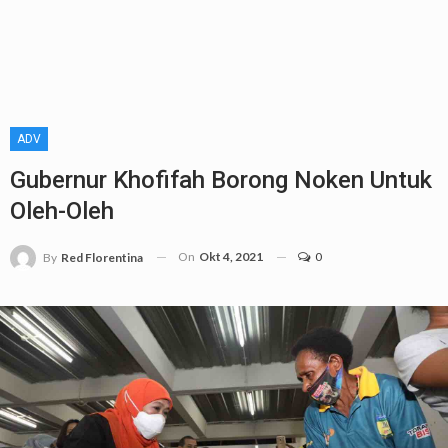
ADV
Gubernur Khofifah Borong Noken Untuk
Oleh-Oleh
On
Okt 4, 2021
0
By
Red Florentina