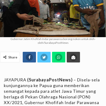
Gubernur Jatim Khofifah Indar parawansa borong noken untuk oleh-
oleh/SurabayaPostNews
Share
JAYAPURA
(SurabayaPostNews)
– Disela-sela
kunjungannya ke Papua guna memberikan
semangat kepada para atlet Jawa Timur yang
berlaga di Pekan Olahraga Nasional (PON)
XX/2021, Gubernur Khofifah Indar Parawansa