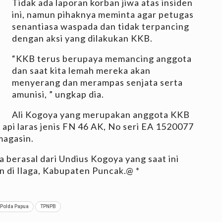
Tidak ada laporan korban jiwa atas insiden
ini, namun pihaknya meminta agar petugas
senantiasa waspada dan tidak terpancing
dengan aksi yang dilakukan KKB.
“KKB terus berupaya memancing anggota
dan saat kita lemah mereka akan
menyerang dan merampas senjata serta
amunisi, ” ungkap dia.
Ali Kogoya yang merupakan anggota KKB
i laras jenis FN 46 AK, No seri EA 1520077
magasin.
 berasal dari Undius Kogoya yang saat ini
 di Ilaga, Kabupaten Puncak.@ *
Polda Papua
TPNPB