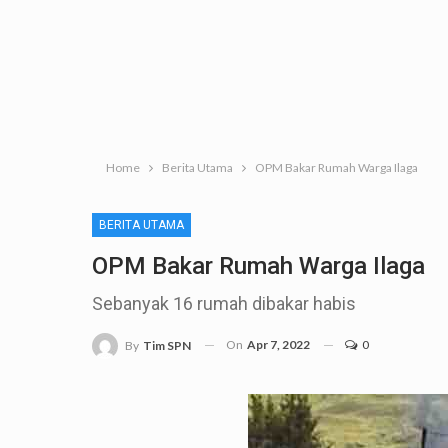
Home
Berita Utama
OPM Bakar Rumah Warga Ilaga
BERITA UTAMA
OPM Bakar Rumah Warga Ilaga
Sebanyak 16 rumah dibakar habis
On
Apr 7, 2022
0
By
Tim SPN