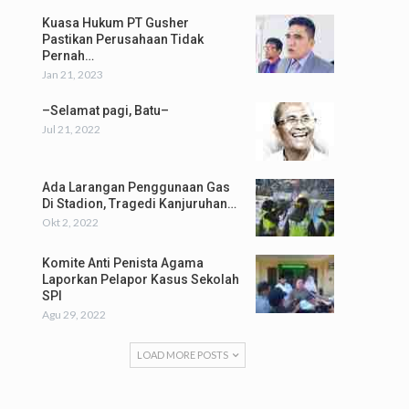
Kuasa Hukum PT Gusher
Pastikan Perusahaan Tidak
Pernah…
Jan 21, 2023
–Selamat pagi, Batu–
Jul 21, 2022
Ada Larangan Penggunaan Gas
Di Stadion, Tragedi Kanjuruhan…
Okt 2, 2022
Komite Anti Penista Agama
Laporkan Pelapor Kasus Sekolah
SPI
Agu 29, 2022
LOAD MORE POSTS