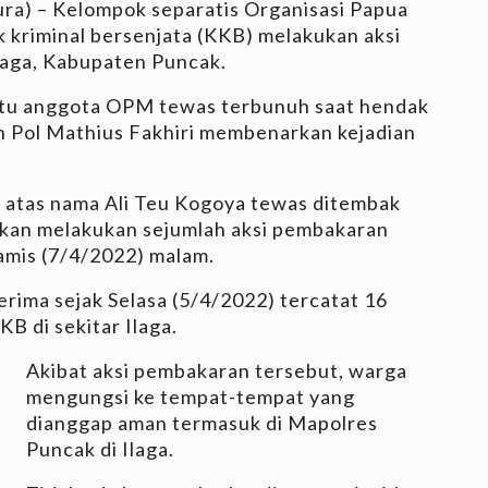
ra) – Kelompok separatis Organisasi Papua
kriminal bersenjata (KKB) melakukan aksi
laga, Kabupaten Puncak.
atu anggota OPM tewas terbunuh saat hendak
en Pol Mathius Fakhiri membenarkan kejadian
atas nama Ali Teu Kogoya tewas ditembak
rkan melakukan sejumlah aksi pembakaran
amis (7/4/2022) malam.
erima sejak Selasa (5/4/2022) tercatat 16
B di sekitar Ilaga.
Akibat aksi pembakaran tersebut, warga
mengungsi ke tempat-tempat yang
dianggap aman termasuk di Mapolres
Puncak di Ilaga.