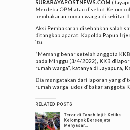
SURABAYAPOSTNEWS.COM
(Jayapu
Merdeka OPM atau disebut Kelompok 
pembakaran rumah warga di sekitar I
Aksi Pembakaran disebabkan salah s
ditangkap aparat. Kapolda Papua Irj
itu.
“Memang benar setelah anggota KKB 
pada Minggu (3/4/2022), KKB dilapo
rumah warga”, katanya di Jayapura, K
Dia mengatakan dari laporan yang dit
rumah warga ludes dibakar anggota KK
RELATED POSTS
Teror di Tanah Injil: Ketika
Kelompok Bersenjata
Menyasar…