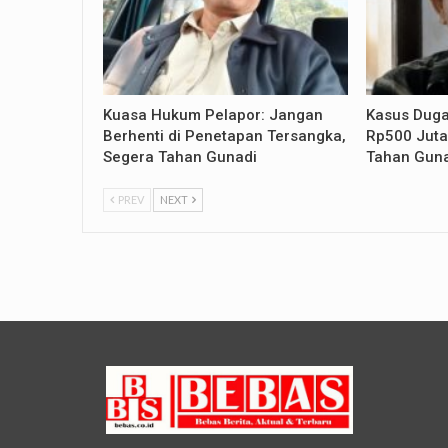
Kuasa Hukum Pelapor: Jangan
Kasus Dug
Berhenti di Penetapan Tersangka,
Rp500 Juta,
Segera Tahan Gunadi
Tahan Gun
PREV
NEXT