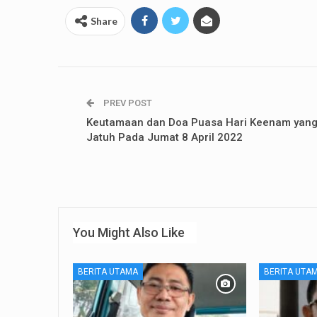
Share
PREV POST
Keutamaan dan Doa Puasa Hari Keenam yan
Jatuh Pada Jumat 8 April 2022
You Might Also Like
BERITA UTAMA
BERITA UTA