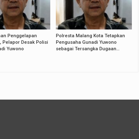
aan Penggelapan
Polresta Malang Kota Tetapkan
 Pelapor Desak Polisi
Pengusaha Gunadi Yuwono
adi Yuwono
sebagai Tersangka Dugaan…