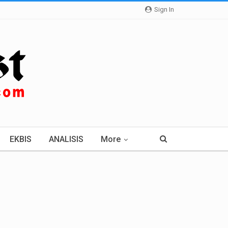
Sign In
EKBIS
ANALISIS
More