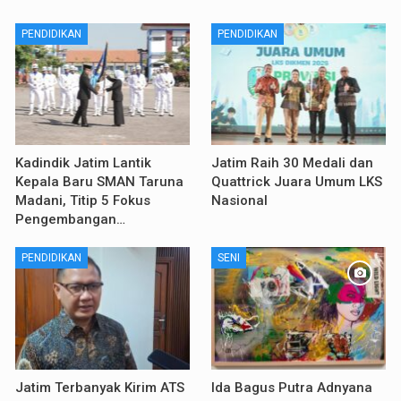
PENDIDIKAN
PENDIDIKAN
Kadindik Jatim Lantik
Jatim Raih 30 Medali dan
Kepala Baru SMAN Taruna
Quattrick Juara Umum LKS
Madani, Titip 5 Fokus
Nasional
Pengembangan…
PENDIDIKAN
SENI
Jatim Terbanyak Kirim ATS
Ida Bagus Putra Adnyana