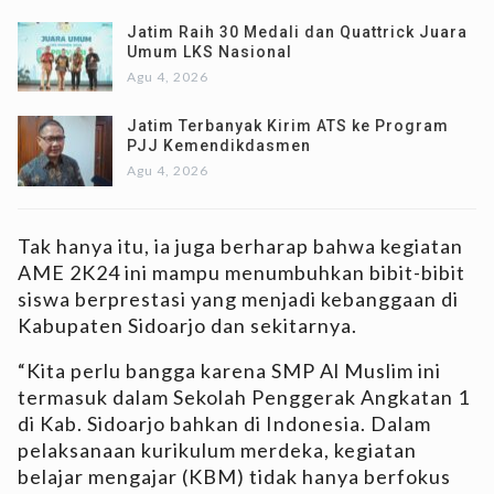
Jatim Raih 30 Medali dan Quattrick Juara
Umum LKS Nasional
Agu 4, 2026
Jatim Terbanyak Kirim ATS ke Program
PJJ Kemendikdasmen
Agu 4, 2026
Tak hanya itu, ia juga berharap bahwa kegiatan
AME 2K24 ini mampu menumbuhkan bibit-bibit
siswa berprestasi yang menjadi kebanggaan di
Kabupaten Sidoarjo dan sekitarnya.
“Kita perlu bangga karena SMP Al Muslim ini
termasuk dalam Sekolah Penggerak Angkatan 1
di Kab. Sidoarjo bahkan di Indonesia. Dalam
pelaksanaan kurikulum merdeka, kegiatan
belajar mengajar (KBM) tidak hanya berfokus