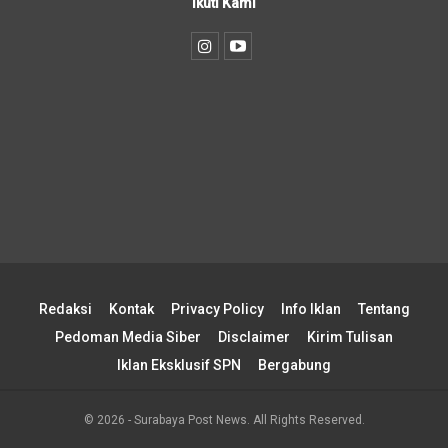
Ikuti Kami
Redaksi
Kontak
Privacy Policy
Info Iklan
Tentang
Pedoman Media Siber
Disclaimer
Kirim Tulisan
Iklan Eksklusif SPN
Bergabung
© 2026 - Surabaya Post News. All Rights Reserved.