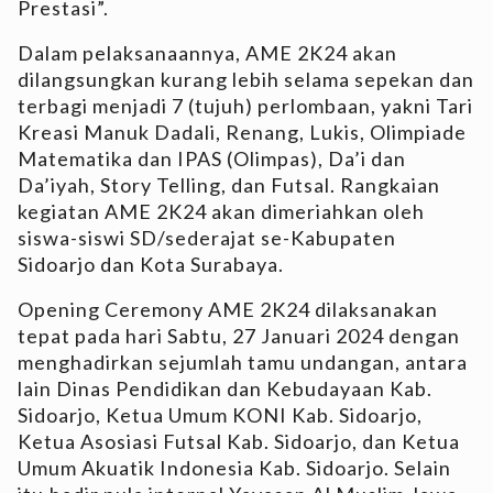
Prestasi”.
Dalam pelaksanaannya, AME 2K24 akan
dilangsungkan kurang lebih selama sepekan dan
terbagi menjadi 7 (tujuh) perlombaan, yakni Tari
Kreasi Manuk Dadali, Renang, Lukis, Olimpiade
Matematika dan IPAS (Olimpas), Da’i dan
Da’iyah, Story Telling, dan Futsal. Rangkaian
kegiatan AME 2K24 akan dimeriahkan oleh
siswa-siswi SD/sederajat se-Kabupaten
Sidoarjo dan Kota Surabaya.
Opening Ceremony AME 2K24 dilaksanakan
tepat pada hari Sabtu, 27 Januari 2024 dengan
menghadirkan sejumlah tamu undangan, antara
lain Dinas Pendidikan dan Kebudayaan Kab.
Sidoarjo, Ketua Umum KONI Kab. Sidoarjo,
Ketua Asosiasi Futsal Kab. Sidoarjo, dan Ketua
Umum Akuatik Indonesia Kab. Sidoarjo. Selain