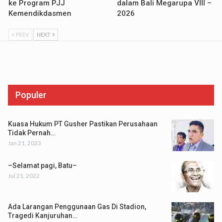
ke Program PJJ
dalam Bali Megarupa VIII –
Kemendikdasmen
2026
PREV
NEXT
Populer
Kuasa Hukum PT Gusher Pastikan Perusahaan
Tidak Pernah…
Jan 21, 2023
–Selamat pagi, Batu–
Jul 21, 2022
Ada Larangan Penggunaan Gas Di Stadion,
Tragedi Kanjuruhan…