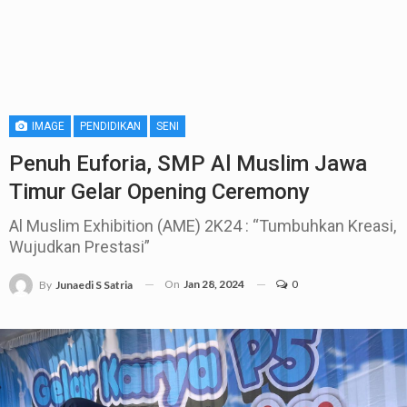
IMAGE
PENDIDIKAN
SENI
Penuh Euforia, SMP Al Muslim Jawa
Timur Gelar Opening Ceremony
Al Muslim Exhibition (AME) 2K24 : “Tumbuhkan Kreasi,
Wujudkan Prestasi”
On
Jan 28, 2024
0
By
Junaedi S Satria