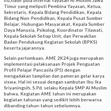
itu,hadir pula internal Yayasan Al Muslim Jawa
Timur yang meliputi Pembina Yayasan, Ketua,
Sekretaris, Kepala Bidang Pendidikan, Kepala
Bidang Non-Pendidikan, Kepala Pusat Sumber
Belajar, Hubungan Masyarakat, Kepala Sumber
Daya Manusia, Psikolog, Koordinator Tilawati,
Kepala Sekolah Setiap Unit, dan Perwakilan
Badan Pendukung Kegiatan Sekolah (BPKS)
beserta jajarannya.
Selain perlombaan, AME 2K24 juga merupakan
implementasi pelaksanaan Projek Penguatan
Profil Pelajar Pancasila (P5) dengan
mengadakan tampilan dan pameran gelar karya
siswa. Hal ini sesuai dengan sambutan Ibu Ika
Sriyaningsih, S.Pd. selaku Kepala SMP Al Muslim
bahwa, Kegiatan AME tahun ini merupakan
kegiatan tahunan yang sedikit lebih berwarna
dibanding tahun-tahun sebelumnya.