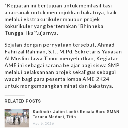
“Kegiatan ini bertujuan untuk memfasilitasi
anak-anak untuk menunjukkan bakatnya, baik
melalui ekstrakurikuler maupun projek
kokurikuler yang bertemakan ‘Bhinneka
Tunggal Ika’”.ujarnya.
Sejalan dengan pernyataan tersebut, Ahmad
Fahrizal Rahman, S.T., M.Pd. Sekretaris Yayasan
Al Muslim Jawa Timur menyebutkan, Kegiatan
AME ini sebagai sarana belajar bagi siswa SMP
melalui pelaksanaan projek sekaligus sebagai
wadah bagi para peserta lomba AME 2K24
untuk mengembangkan minat dan bakatnya.
RELATED POSTS
Kadindik Jatim Lantik Kepala Baru SMAN
Taruna Madani, Titip…
Agu 6, 2026