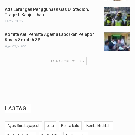
Ada Larangan Penggunaan Gas Di Stadion,
Tragedi Kanjuruhan…
Okt 2, 2022
Komite Anti Penista Agama Laporkan Pelapor
Kasus Sekolah SPI
Agu 29, 2022
LOAD MORE POSTS
HASTAG
Agus Surabayapost
batu
Berita batu
Berita khofifah