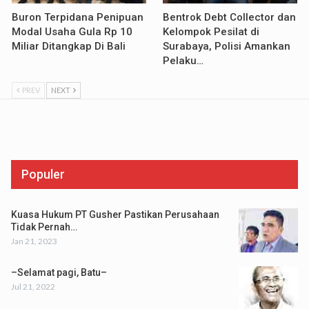
Buron Terpidana Penipuan
Bentrok Debt Collector dan
Modal Usaha Gula Rp 10
Kelompok Pesilat di
Miliar Ditangkap Di Bali
Surabaya, Polisi Amankan
Pelaku…
PREV
NEXT
Populer
Kuasa Hukum PT Gusher Pastikan Perusahaan
Tidak Pernah…
Jan 21, 2023
–Selamat pagi, Batu–
Jul 21, 2022