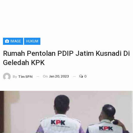
IMAGE
HUKUM
Rumah Pentolan PDIP Jatim Kusnadi Di
Geledah KPK
On
Jan 20, 2023
0
By
Tim SPN