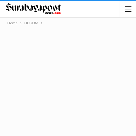
Home
HUKUM