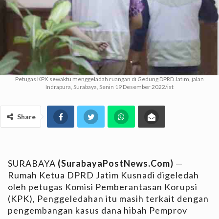
Petugas KPK sewaktu menggeladah ruangan di Gedung DPRD Jatim, jalan
Indrapura, Surabaya, Senin 19 Desember 2022/ist
Share
SURABAYA
(SurabayaPostNews.Com)
—
Rumah Ketua DPRD Jatim Kusnadi digeledah
oleh petugas Komisi Pemberantasan Korupsi
(KPK), Penggeledahan itu masih terkait dengan
pengembangan kasus dana hibah Pemprov