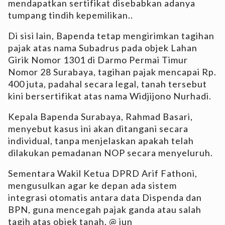
mendapatkan sertifikat disebabkan adanya
tumpang tindih kepemilikan..
Di sisi lain, Bapenda tetap mengirimkan tagihan
pajak atas nama Subadrus pada objek Lahan
Girik Nomor 1301 di Darmo Permai Timur
Nomor 28 Surabaya, tagihan pajak mencapai Rp.
400 juta, padahal secara legal, tanah tersebut
kini bersertifikat atas nama Widjijono Nurhadi.
Kepala Bapenda Surabaya, Rahmad Basari,
menyebut kasus ini akan ditangani secara
individual, tanpa menjelaskan apakah telah
dilakukan pemadanan NOP secara menyeluruh.
Sementara Wakil Ketua DPRD Arif Fathoni,
mengusulkan agar ke depan ada sistem
integrasi otomatis antara data Dispenda dan
BPN, guna mencegah pajak ganda atau salah
tagih atas objek tanah. @ jun