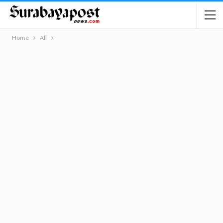
Home
All