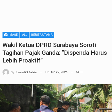
IMAGE
ALL
BERITA UTAMA
Wakil Ketua DPRD Surabaya Soroti
Tagihan Pajak Ganda: “Dispenda Harus
Lebih Proaktif”
On
Jun 29, 2025
0
By
Junaedi S Satria