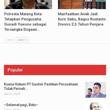
Polresta Malang Kota
Manfaatkan Anak Jadi
Tetapkan Pengusaha
Kurir Sabu, Bagus Rustanto
Gunadi Yuwono sebagai
Divonis 2,5 Tahun Penjara
Tersangka Dugaan…
PREV
NEXT
Populer
Kuasa Hukum PT Gusher Pastikan Perusahaan
Tidak Pernah…
Jan 21, 2023
–Selamat pagi, Batu–
Jul 21, 2022