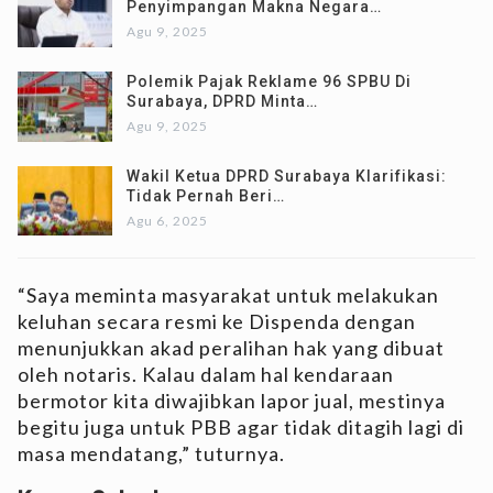
Penyimpangan Makna Negara…
Agu 9, 2025
Polemik Pajak Reklame 96 SPBU Di
Surabaya, DPRD Minta…
Agu 9, 2025
Wakil Ketua DPRD Surabaya Klarifikasi:
Tidak Pernah Beri…
Agu 6, 2025
“Saya meminta masyarakat untuk melakukan
keluhan secara resmi ke Dispenda dengan
menunjukkan akad peralihan hak yang dibuat
oleh notaris. Kalau dalam hal kendaraan
bermotor kita diwajibkan lapor jual, mestinya
begitu juga untuk PBB agar tidak ditagih lagi di
masa mendatang,” tuturnya.