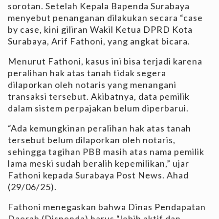
sorotan. Setelah Kepala Bapenda Surabaya
menyebut penanganan dilakukan secara “case
by case, kini giliran Wakil Ketua DPRD Kota
Surabaya, Arif Fathoni, yang angkat bicara.
Menurut Fathoni, kasus ini bisa terjadi karena
peralihan hak atas tanah tidak segera
dilaporkan oleh notaris yang menangani
transaksi tersebut. Akibatnya, data pemilik
dalam sistem perpajakan belum diperbarui.
“Ada kemungkinan peralihan hak atas tanah
tersebut belum dilaporkan oleh notaris,
sehingga tagihan PBB masih atas nama pemilik
lama meski sudah beralih kepemilikan,” ujar
Fathoni kepada Surabaya Post News. Ahad
(29/06/25).
Fathoni menegaskan bahwa Dinas Pendapatan
Daerah (Dispenda) harus “lebih aktif dan