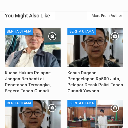
You Might Also Like
More From Author
BERITA UTAMA
BERITA UTAMA
Kuasa Hukum Pelapor:
Kasus Dugaan
Jangan Berhenti di
Penggelapan Rp500 Juta,
Penetapan Tersangka,
Pelapor Desak Polisi Tahan
Segera Tahan Gunadi
Gunadi Yuwono
BERITA UTAMA
BERITA UTAMA