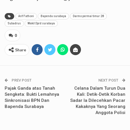
Arif Fathoni
Bapenda surabaya
Darmo permai timur 28
Subadrus
Wakil Dprd surabaya
0
Share
PREV POST
NEXT POST
Pajak Ganda atas Tanah
Celana Dalam Turun Dua
Sengketa: Bukti Lemahnya
Kali: Detik-Detik Korban
Sinkronisasi BPN Dan
Sadar Ia Dilecehkan Pacar
Bapenda Surabaya
Kakaknya Yang Seorang
Anggota Polisi