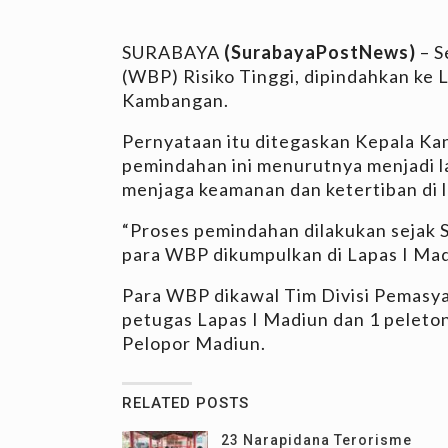
SURABAYA
(SurabayaPostNews)
– S
(WBP) Risiko Tinggi, dipindahkan ke
Kambangan.
Pernyataan itu ditegaskan Kepala K
pemindahan ini menurutnya menjadi l
menjaga keamanan dan ketertiban di l
“Proses pemindahan dilakukan sejak 
para WBP dikumpulkan di Lapas I Mad
Para WBP dikawal Tim Divisi Pemasy
petugas Lapas I Madiun dan 1 peleto
Pelopor Madiun.
RELATED POSTS
23 Narapidana Terorisme