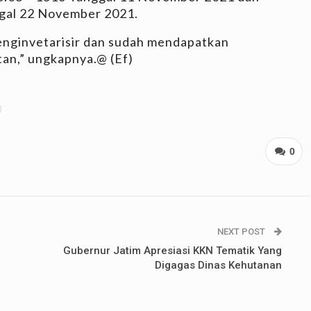
gal 22 November 2021.
enginvetarisir dan sudah mendapatkan
tan,” ungkapnya.@ (Ef)
0
NEXT POST
Gubernur Jatim Apresiasi KKN Tematik Yang
Digagas Dinas Kehutanan