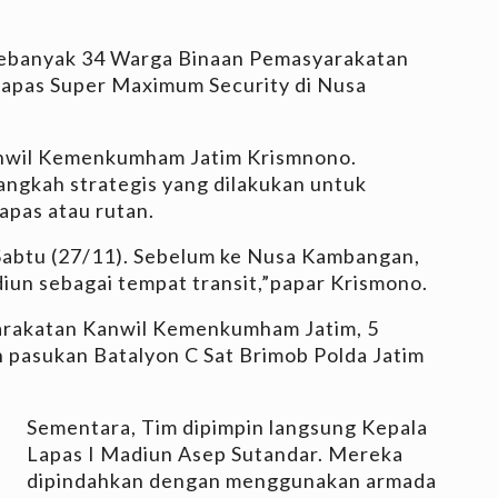
ebanyak 34 Warga Binaan Pemasyarakatan
 Lapas Super Maximum Security di Nusa
anwil Kemenkumham Jatim Krismnono.
angkah strategis yang dilakukan untuk
apas atau rutan.
Sabtu (27/11). Sebelum ke Nusa Kambangan,
iun sebagai tempat transit,”papar Krismono.
arakatan Kanwil Kemenkumham Jatim, 5
n pasukan Batalyon C Sat Brimob Polda Jatim
Sementara, Tim dipimpin langsung Kepala
Lapas I Madiun Asep Sutandar. Mereka
dipindahkan dengan menggunakan armada