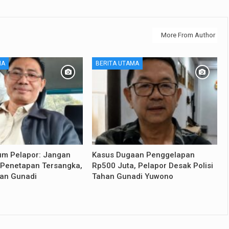
More From Author
MA
BERITA UTAMA
m Pelapor: Jangan
Kasus Dugaan Penggelapan
i Penetapan Tersangka,
Rp500 Juta, Pelapor Desak Polisi
an Gunadi
Tahan Gunadi Yuwono