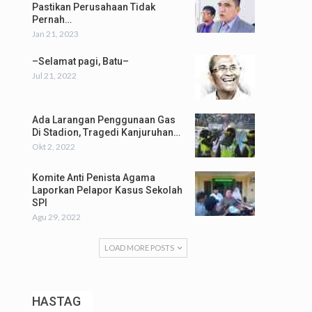
Pastikan Perusahaan Tidak
Pernah…
Jan 21, 2023
–Selamat pagi, Batu–
Jul 21, 2022
Ada Larangan Penggunaan Gas
Di Stadion, Tragedi Kanjuruhan…
Okt 2, 2022
Komite Anti Penista Agama
Laporkan Pelapor Kasus Sekolah
SPI
Agu 29, 2022
LOAD MORE POSTS
HASTAG