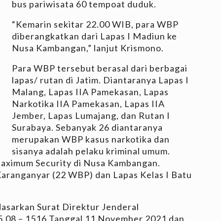
bus pariwisata 60 tempoat duduk.
“Kemarin sekitar 22.00 WIB, para WBP
diberangkatkan dari Lapas I Madiun ke
Nusa Kambangan,” lanjut Krismono.
Para WBP tersebut berasal dari berbagai
lapas/ rutan di Jatim. Diantaranya Lapas I
Malang, Lapas IIA Pamekasan, Lapas
Narkotika IIA Pamekasan, Lapas IIA
Jember, Lapas Lumajang, dan Rutan I
Surabaya. Sebanyak 26 diantaranya
merupakan WBP kasus narkotika dan
sisanya adalah pelaku kriminal umum.
Maximum Security di Nusa Kambangan.
Karanganyar (22 WBP) dan Lapas Kelas I Batu
asarkan Surat Direktur Jenderal
.08 – 1516 Tanggal 11 November 2021 dan