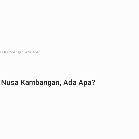
usa Kambangan, Ada Apa?
e Nusa Kambangan, Ada Apa?