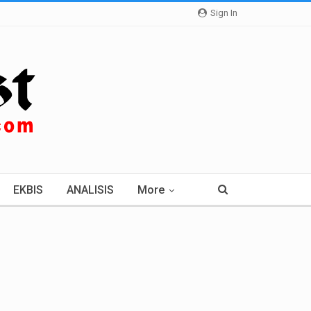
Sign In
EKBIS
ANALISIS
More