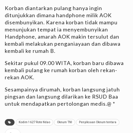
Korban diantarkan pulang hanya ingin
ditunjukkan dimana handphone milik AOK
disembunyikan. Karena korban tidak mampu
menunjukan tempat ia menyembunyikan
Handphone, amarah AOK makin tersulut dan
kembali melakukan penganiayaan dan dibawa
kembali ke rumah B.
Sekitar pukul 09.00 WITA, korban baru dibawa
kembali pulang ke rumah korban oleh rekan-
rekan AOK.
Sesampainya dirumah, korban langsung jatuh
pingsan dan langsung dilarikan ke RSUD Baa
untuk mendapatkan pertolongan medis.@ *
Kodim 1627 Rote Ndao
Oknum TNI
Penyiksaan Oknum tentara