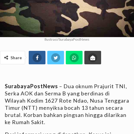
Ilustrasi/SurabayaPostNews
Share
SurabayaPostNews
– Dua oknum Prajurit TNI,
Serka AOK dan Serma B yang berdinas di
Wilayah Kodim 1627 Rote Ndao, Nusa Tenggara
Timur (NTT) menyiksa bocah 13 tahun secara
brutal. Korban bahkan pingsan hingga dilarikan
ke Rumah Sakit.