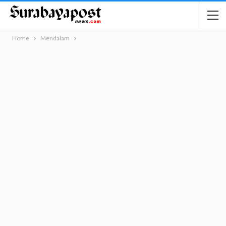
Home
Mendalam