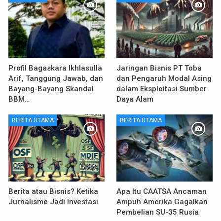
Profil Bagaskara Ikhlasulla
Jaringan Bisnis PT Toba
Arif, Tanggung Jawab, dan
dan Pengaruh Modal Asing
Bayang-Bayang Skandal
dalam Eksploitasi Sumber
BBM…
Daya Alam
BERITA UTAMA
BERITA UTAMA
Berita atau Bisnis? Ketika
Apa Itu CAATSA Ancaman
Jurnalisme Jadi Investasi
Ampuh Amerika Gagalkan
Pembelian SU-35 Rusia