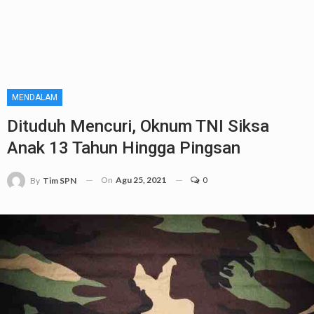
MENDALAM
Dituduh Mencuri, Oknum TNI Siksa
Anak 13 Tahun Hingga Pingsan
On
Agu 25, 2021
0
By
Tim SPN