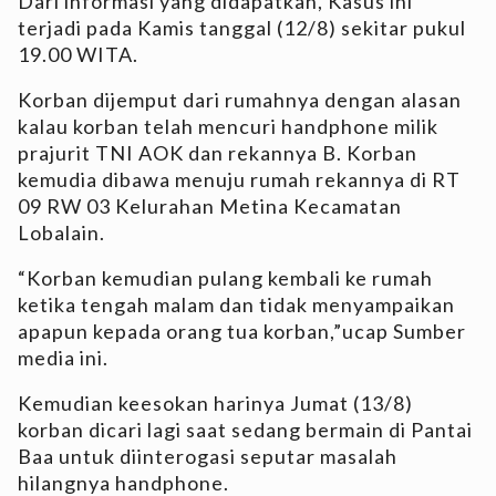
Dari informasi yang didapatkan, Kasus ini
terjadi pada Kamis tanggal (12/8) sekitar pukul
19.00 WITA.
Korban dijemput dari rumahnya dengan alasan
kalau korban telah mencuri handphone milik
prajurit TNI AOK dan rekannya B. Korban
kemudia dibawa menuju rumah rekannya di RT
09 RW 03 Kelurahan Metina Kecamatan
Lobalain.
“Korban kemudian pulang kembali ke rumah
ketika tengah malam dan tidak menyampaikan
apapun kepada orang tua korban,”ucap Sumber
media ini.
Kemudian keesokan harinya Jumat (13/8)
korban dicari lagi saat sedang bermain di Pantai
Baa untuk diinterogasi seputar masalah
hilangnya handphone.