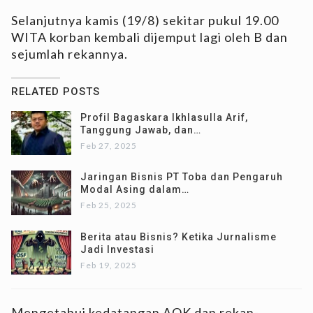
Selanjutnya kamis (19/8) sekitar pukul 19.00
WITA korban kembali dijemput lagi oleh B dan
sejumlah rekannya.
RELATED POSTS
Profil Bagaskara Ikhlasulla Arif,
Tanggung Jawab, dan…
Feb 27, 2025
Jaringan Bisnis PT Toba dan Pengaruh
Modal Asing dalam…
Feb 25, 2025
Berita atau Bisnis? Ketika Jurnalisme
Jadi Investasi
Feb 19, 2025
Mengetahui kedatangan AOK dan rekan-