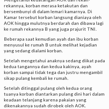
rekannya, korban merasa ketakutan dan
bersembunyi di dalam lemari kamarnya. Di
Kamar tersebut korban langsung dianiaya oleh
AOK hingga mulutnya berdarah dan dibawa lagi
ke rumah rekannya B yang juga prajurit TNI.
Beberapa saat kemudian ayah dan ibu korban
menyusul ke rumah B untuk melihat kejadian
yang sedang dialami korban.
Setelah mengetahui anaknya sedang diikat pada
kedua tangannya dan kedua kakinya, ayah
korban sampai tidak tega dan justru mengambil
sikap pulang kembali ke rumah.
Setelah ditinggal pulang oleh kedua orang
tuanya korban diantarkan pulang dini hari dalam
keadaan telanjang karena pakaian yang
dikenakannya sudah dirobek oleh AOK.