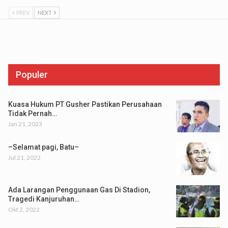
PREV
NEXT
Populer
Kuasa Hukum PT Gusher Pastikan Perusahaan
Tidak Pernah…
Jan 21, 2023
–Selamat pagi, Batu–
Jul 21, 2022
Ada Larangan Penggunaan Gas Di Stadion,
Tragedi Kanjuruhan…
Okt 2, 2022