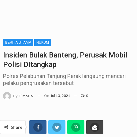
BERITA UTAMA
HUKUM
Insiden Bulak Banteng, Perusak Mobil
Polisi Ditangkap
Polres Pelabuhan Tanjung Perak langsung mencari
pelaku pengrusakan tersebut
On
Jul 13, 2021
0
By
Tim SPN
Share