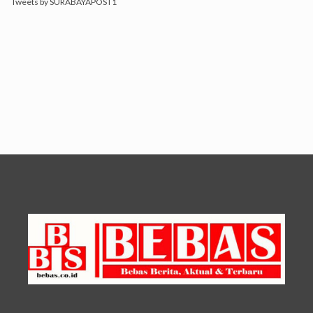
Tweets by SURABAYAPOST1