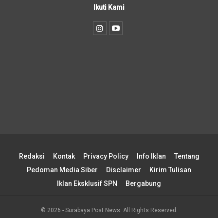
Ikuti Kami
Redaksi
Kontak
Privacy Policy
Info Iklan
Tentang
Pedoman Media Siber
Disclaimer
Kirim Tulisan
Iklan Eksklusif SPN
Bergabung
© 2026 - Surabaya Post News. All Rights Reserved.