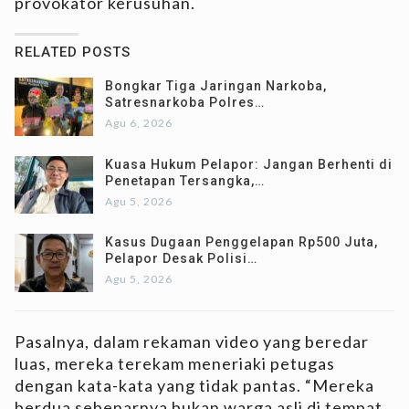
provokator kerusuhan.
RELATED POSTS
Bongkar Tiga Jaringan Narkoba,
Satresnarkoba Polres…
Agu 6, 2026
Kuasa Hukum Pelapor: Jangan Berhenti di
Penetapan Tersangka,…
Agu 5, 2026
Kasus Dugaan Penggelapan Rp500 Juta,
Pelapor Desak Polisi…
Agu 5, 2026
Pasalnya, dalam rekaman video yang beredar
luas, mereka terekam meneriaki petugas
dengan kata-kata yang tidak pantas. “Mereka
berdua sebenarnya bukan warga asli di tempat