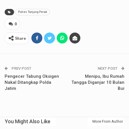
Polres Tanjung Perak
0
Share
PREV POST
NEXT POST
Pengecer Tabung Oksigen
Menipu, Ibu Rumah
Nakal Ditangkap Polda
Tangga Diganjar 10 Bulan
Jatim
Bui
You Might Also Like
More From Author