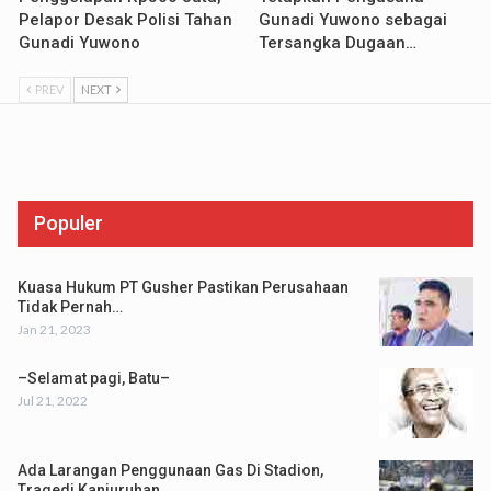
Pelapor Desak Polisi Tahan
Gunadi Yuwono sebagai
Gunadi Yuwono
Tersangka Dugaan…
PREV
NEXT
Populer
Kuasa Hukum PT Gusher Pastikan Perusahaan
Tidak Pernah…
Jan 21, 2023
–Selamat pagi, Batu–
Jul 21, 2022
Ada Larangan Penggunaan Gas Di Stadion,
Tragedi Kanjuruhan…