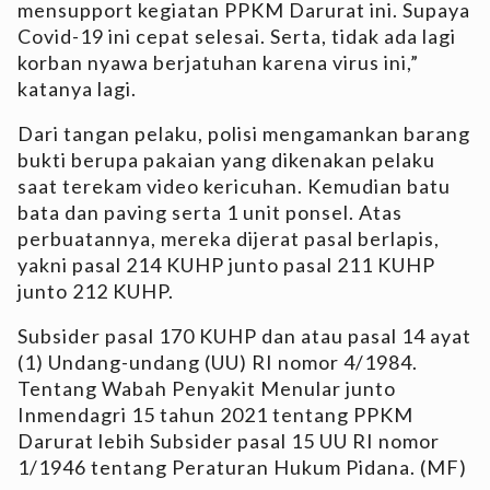
mensupport kegiatan PPKM Darurat ini. Supaya
Covid-19 ini cepat selesai. Serta, tidak ada lagi
korban nyawa berjatuhan karena virus ini,”
katanya lagi.
Dari tangan pelaku, polisi mengamankan barang
bukti berupa pakaian yang dikenakan pelaku
saat terekam video kericuhan. Kemudian batu
bata dan paving serta 1 unit ponsel. Atas
perbuatannya, mereka dijerat pasal berlapis,
yakni pasal 214 KUHP junto pasal 211 KUHP
junto 212 KUHP.
Subsider pasal 170 KUHP dan atau pasal 14 ayat
(1) Undang-undang (UU) RI nomor 4/1984.
Tentang Wabah Penyakit Menular junto
Inmendagri 15 tahun 2021 tentang PPKM
Darurat lebih Subsider pasal 15 UU RI nomor
1/1946 tentang Peraturan Hukum Pidana. (MF)