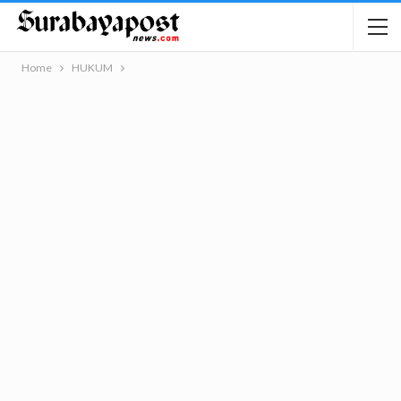
Home
HUKUM