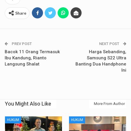
Share
PREV POST
NEXT POST
Bacok 11 Orang Termasuk
Harga Sebanding,
Ibu Kandung, Rianto
Samsung S22 Ultra
Langsung Shalat
Banting Dua Handphone
Ini
You Might Also Like
More From Author
HUKUM
HUKUM