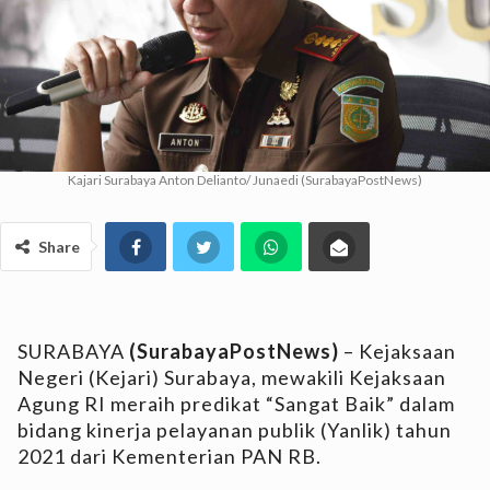
Kajari Surabaya Anton Delianto/ Junaedi (SurabayaPostNews)
Share
SURABAYA
(SurabayaPostNews)
– Kejaksaan
Negeri (Kejari) Surabaya, mewakili Kejaksaan
Agung RI meraih predikat “Sangat Baik” dalam
bidang kinerja pelayanan publik (Yanlik) tahun
2021 dari Kementerian PAN RB.