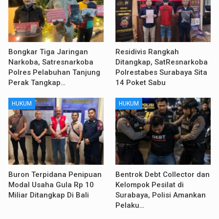
Bongkar Tiga Jaringan
Residivis Rangkah
Narkoba, Satresnarkoba
Ditangkap, SatResnarkoba
Polres Pelabuhan Tanjung
Polrestabes Surabaya Sita
Perak Tangkap…
14 Poket Sabu
HUKUM
HUKUM
Buron Terpidana Penipuan
Bentrok Debt Collector dan
Modal Usaha Gula Rp 10
Kelompok Pesilat di
Miliar Ditangkap Di Bali
Surabaya, Polisi Amankan
Pelaku…