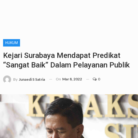
HUKUM
Kejari Surabaya Mendapat Predikat
“Sangat Baik” Dalam Pelayanan Publik
On
Mar 8, 2022
0
By
Junaedi S Satria