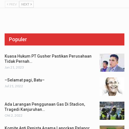
PREV
NEXT
Populer
Kuasa Hukum PT Gusher Pastikan Perusahaan
Tidak Pernah…
Jan 21, 2023
–Selamat pagi, Batu–
Jul 21, 2022
Ada Larangan Penggunaan Gas Di Stadion,
Tragedi Kanjuruhan…
Okt 2, 2022
Komite Anti Penista Agama Laporkan Pelapor