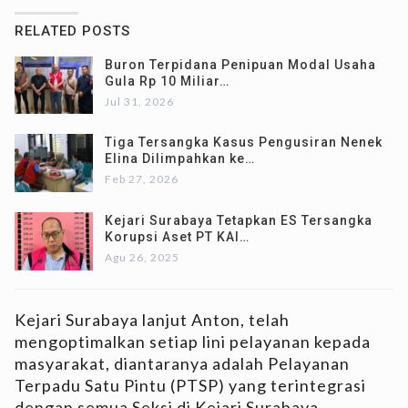
RELATED POSTS
Buron Terpidana Penipuan Modal Usaha
Gula Rp 10 Miliar…
Jul 31, 2026
Tiga Tersangka Kasus Pengusiran Nenek
Elina Dilimpahkan ke…
Feb 27, 2026
Kejari Surabaya Tetapkan ES Tersangka
Korupsi Aset PT KAI…
Agu 26, 2025
Kejari Surabaya lanjut Anton, telah
mengoptimalkan setiap lini pelayanan kepada
masyarakat, diantaranya adalah Pelayanan
Terpadu Satu Pintu (PTSP) yang terintegrasi
dengan semua Seksi di Kejari Surabaya.