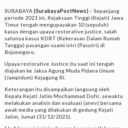
SURABAYA
(SurabayaPostNews)
– Sepanjang
periode 2021 ini, Kejaksaan Tinggi (Kejati) Jawa
Timur tengah mengupayakan 10 (sepuluh)
kasus dengan upaya restorative justice, salah
satunya kasus KDRT (Kekerasan Dalam Rumah
Tangga) pasangan suami istri (Pasutri) di
Bojonegoro.
Upaya restorative Justice itu saat ini tengah
diajukan ke Jaksa Agung Muda Pidana Umum
(Jampidum) Kejagung RI.
Keterangan itu disampaikan langsung oleh
Kepala Kejati Jatim Mochammad Dofir, sewaktu
melakukan analisis dan evaluasi (anev) bersama
awak media yang dilakukan di gedung Kejati
Jatim, Jumat (31/12/2021).