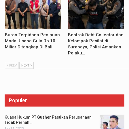
Buron Terpidana Penipuan
Bentrok Debt Collector dan
Modal Usaha Gula Rp 10
Kelompok Pesilat di
Miliar Ditangkap Di Bali
Surabaya, Polisi Amankan
Pelaku…
PREV
NEXT
Populer
Kuasa Hukum PT Gusher Pastikan Perusahaan
Tidak Pernah…
Jan 21, 2023