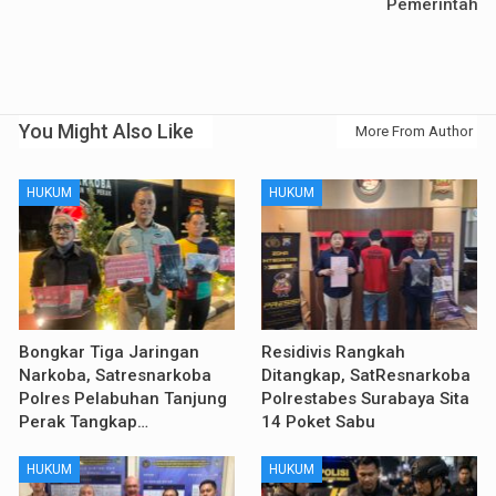
Pemerintah
You Might Also Like
More From Author
HUKUM
HUKUM
Bongkar Tiga Jaringan
Residivis Rangkah
Narkoba, Satresnarkoba
Ditangkap, SatResnarkoba
Polres Pelabuhan Tanjung
Polrestabes Surabaya Sita
Perak Tangkap…
14 Poket Sabu
HUKUM
HUKUM