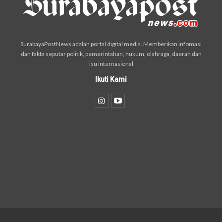
SurabayaPostNews adalah portal digital media. Memberikan infomasi
dan fakta seputar politik, pemerintahan, hukum, olahraga, daerah dan
isu internasional
Ikuti Kami