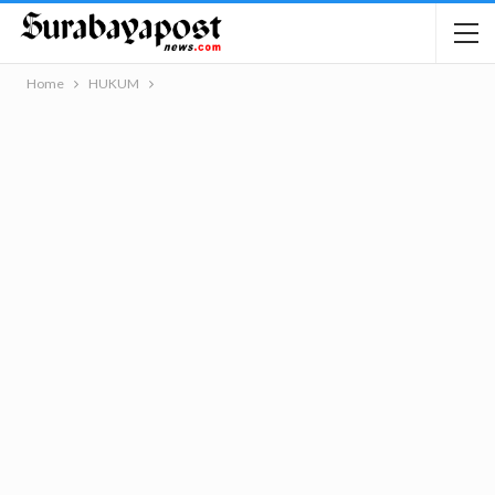
Home
HUKUM