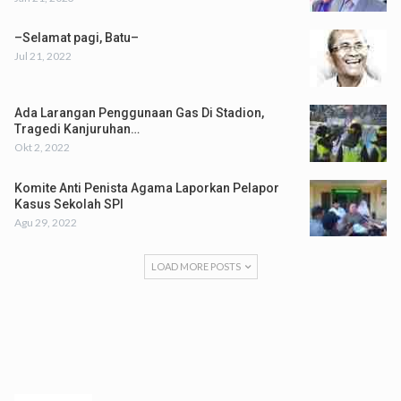
–Selamat pagi, Batu–
Jul 21, 2022
Ada Larangan Penggunaan Gas Di Stadion,
Tragedi Kanjuruhan…
Okt 2, 2022
Komite Anti Penista Agama Laporkan Pelapor
Kasus Sekolah SPI
Agu 29, 2022
LOAD MORE POSTS