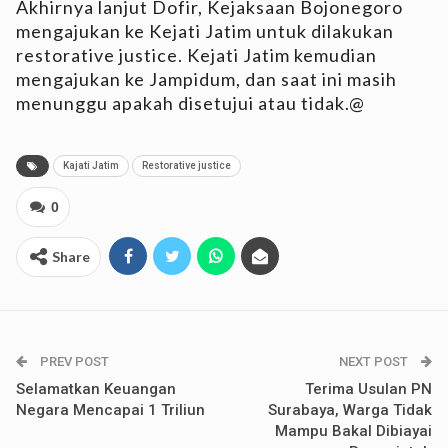
Akhirnya lanjut Dofir, Kejaksaan Bojonegoro
mengajukan ke Kejati Jatim untuk dilakukan
restorative justice. Kejati Jatim kemudian
mengajukan ke Jampidum, dan saat ini masih
menunggu apakah disetujui atau tidak.@
Kajati Jatim
Restorative justice
0
Share
PREV POST
NEXT POST
Selamatkan Keuangan
Terima Usulan PN
Negara Mencapai 1 Triliun
Surabaya, Warga Tidak
Mampu Bakal Dibiayai