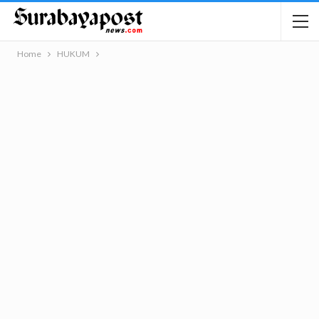
Home
HUKUM