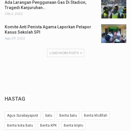
Ada Larangan Penggunaan Gas Di Stadion,
Tragedi Kanjuruhan…
Okt 2, 2022
Komite Anti Penista Agama Laporkan Pelapor
Kasus Sekolah SPI
Agu 29, 2022
LOAD MORE POSTS
HASTAG
Agus Surabayapost
batu
Berita batu
Berita khofifah
Berita kota Batu
Berita KPK
Berita kripto