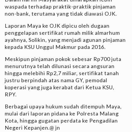
waspada terhadap praktik-praktik pinjaman
non-bank, terutama yang tidak diawasi OJK.
Laporan Maya ke OJK dipicu oleh dugaan
penggelapan sertifikat rumah milik almarhum
ayahnya, Solikin, yang menjadi agunan pinjaman
kepada KSU Unggul Makmur pada 2016.
Meskipun pinjaman pokok sebesar Rp700 juta
menurutnya telah dilunasi secara angsuran
hingga melebihi Rp2,7 miliar, sertifikat tanah
justru berpindah atas nama GY, pemodal
koperasi yang juga kerabat dari Ketua KSU,
RPY.
Berbagai upaya hukum sudah ditempuh Maya,
mulai dari laporan pidana ke Polresta Malang
Kota, hingga gugatan perdata ke Pengadilan
Negeri Kepanjen.@ jn