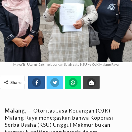
Maya Tri Utami (26) melaporkan Salah satu KSU ke OJK Malang Raya
Share
Malang,
— Otoritas Jasa Keuangan (OJK)
Malang Raya menegaskan bahwa Koperasi
Serba Usaha (KSU) Unggul Makmur bukan
termasuk entitas yang berada dalam