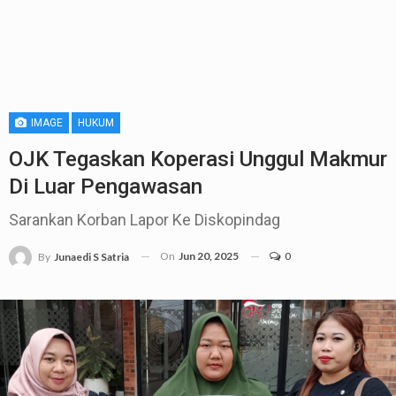
IMAGE
HUKUM
OJK Tegaskan Koperasi Unggul Makmur
Di Luar Pengawasan
Sarankan Korban Lapor Ke Diskopindag
On
Jun 20, 2025
0
By
Junaedi S Satria