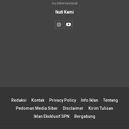
isu internasional
Ikuti Kami
Redaksi
Kontak
Privacy Policy
Info Iklan
Tentang
Pedoman Media Siber
Disclaimer
Kirim Tulisan
Iklan Eksklusif SPN
Bergabung