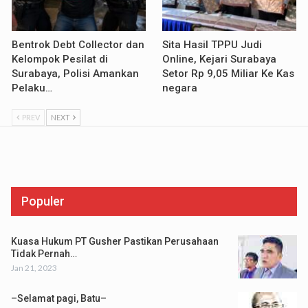
Bentrok Debt Collector dan
Sita Hasil TPPU Judi
Kelompok Pesilat di
Online, Kejari Surabaya
Surabaya, Polisi Amankan
Setor Rp 9,05 Miliar Ke Kas
Pelaku…
negara
PREV
NEXT
Populer
Kuasa Hukum PT Gusher Pastikan Perusahaan
Tidak Pernah…
Jan 21, 2023
–Selamat pagi, Batu–