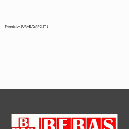
Tweets by SURABAYAPOST1