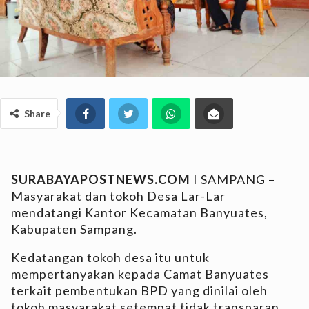
Share
SURABAYAPOSTNEWS.COM
I SAMPANG –
Masyarakat dan tokoh Desa Lar-Lar
mendatangi Kantor Kecamatan Banyuates,
Kabupaten Sampang.
Kedatangan tokoh desa itu untuk
mempertanyakan kepada Camat Banyuates
terkait pembentukan BPD yang dinilai oleh
tokoh masyarakat setempat tidak transparan.