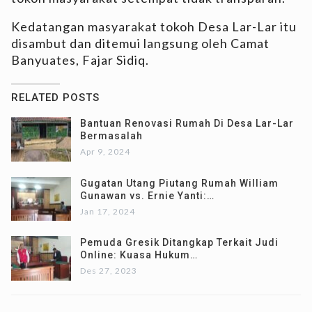
Kedatangan masyarakat tokoh Desa Lar-Lar itu
disambut dan ditemui langsung oleh Camat
Banyuates, Fajar Sidiq.
RELATED POSTS
Bantuan Renovasi Rumah Di Desa Lar-Lar
Bermasalah
Apr 9, 2024
Gugatan Utang Piutang Rumah William
Gunawan vs. Ernie Yanti:…
Jan 17, 2024
Pemuda Gresik Ditangkap Terkait Judi
Online: Kuasa Hukum…
Des 27, 2023