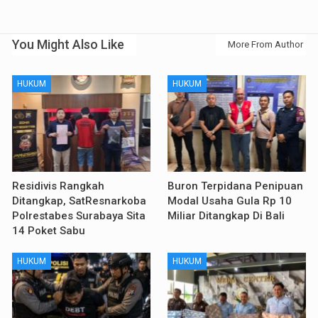
You Might Also Like
More From Author
HUKUM
HUKUM
Residivis Rangkah
Buron Terpidana Penipuan
Ditangkap, SatResnarkoba
Modal Usaha Gula Rp 10
Polrestabes Surabaya Sita
Miliar Ditangkap Di Bali
14 Poket Sabu
HUKUM
HUKUM