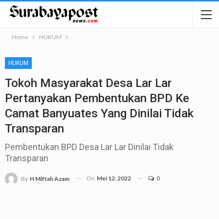
Home
HUKUM
HUKUM
Tokoh Masyarakat Desa Lar Lar
Pertanyakan Pembentukan BPD Ke
Camat Banyuates Yang Dinilai Tidak
Transparan
Pembentukan BPD Desa Lar Lar Dinilai Tidak
Transparan
On
Mei 12, 2022
0
By
H Miftah Azam