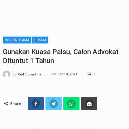
BERITA UTAMA
HUKUM
Gunakan Kuasa Palsu, Calon Advokat
Dituntut 1 Tahun
On
Sep 13, 2021
0
By
Red Florentina
Share