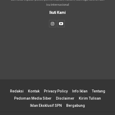
isu internasional
Ikuti Kami
Redaksi
Kontak
Privacy Policy
Info Iklan
Tentang
Pedoman Media Siber
Disclaimer
Kirim Tulisan
Iklan Eksklusif SPN
Bergabung