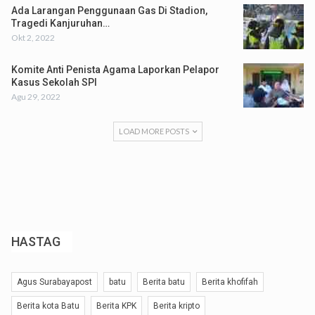
Ada Larangan Penggunaan Gas Di Stadion,
Tragedi Kanjuruhan…
Okt 2, 2022
Komite Anti Penista Agama Laporkan Pelapor
Kasus Sekolah SPI
Agu 29, 2022
LOAD MORE POSTS
HASTAG
Agus Surabayapost
batu
Berita batu
Berita khofifah
Berita kota Batu
Berita KPK
Berita kripto