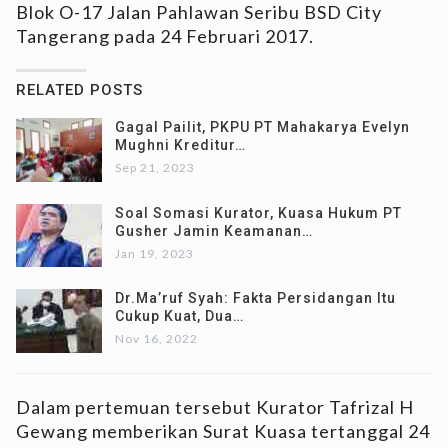
Blok O-17 Jalan Pahlawan Seribu BSD City
Tangerang pada 24 Februari 2017.
RELATED POSTS
Gagal Pailit, PKPU PT Mahakarya Evelyn
Mughni Kreditur…
Sep 21, 2023
Soal Somasi Kurator, Kuasa Hukum PT
Gusher Jamin Keamanan…
Jan 19, 2023
Dr.Ma’ruf Syah: Fakta Persidangan Itu
Cukup Kuat, Dua…
Nov 16, 2022
Dalam pertemuan tersebut Kurator Tafrizal H
Gewang memberikan Surat Kuasa tertanggal 24