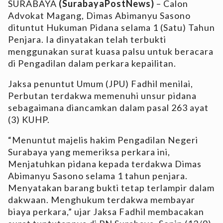
SURABAYA
(SurabayaPostNews)
– Calon
Advokat Magang, Dimas Abimanyu Sasono
dituntut Hukuman Pidana selama 1 (Satu) Tahun
Penjara. Ia dinyatakan telah terbukti
menggunakan surat kuasa palsu untuk beracara
di Pengadilan dalam perkara kepailitan.
Jaksa penuntut Umum (JPU) Fadhil menilai,
Perbutan terdakwa memenuhi unsur pidana
sebagaimana diancamkan dalam pasal 263 ayat
(3) KUHP.
“Menuntut majelis hakim Pengadilan Negeri
Surabaya yang memeriksa perkara ini,
Menjatuhkan pidana kepada terdakwa Dimas
Abimanyu Sasono selama 1 tahun penjara.
Menyatakan barang bukti tetap terlampir dalam
dakwaan. Menghukum terdakwa membayar
biaya perkara,” ujar Jaksa Fadhil membacakan