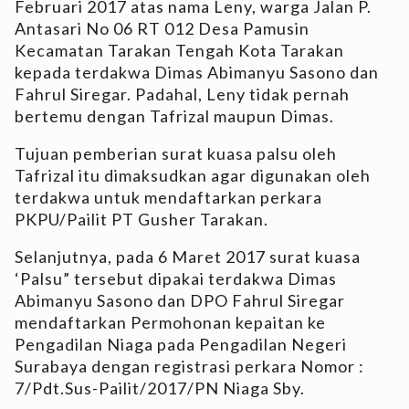
Februari 2017 atas nama Leny, warga Jalan P.
Antasari No 06 RT 012 Desa Pamusin
Kecamatan Tarakan Tengah Kota Tarakan
kepada terdakwa Dimas Abimanyu Sasono dan
Fahrul Siregar. Padahal, Leny tidak pernah
bertemu dengan Tafrizal maupun Dimas.
Tujuan pemberian surat kuasa palsu oleh
Tafrizal itu dimaksudkan agar digunakan oleh
terdakwa untuk mendaftarkan perkara
PKPU/Pailit PT Gusher Tarakan.
Selanjutnya, pada 6 Maret 2017 surat kuasa
‘Palsu” tersebut dipakai terdakwa Dimas
Abimanyu Sasono dan DPO Fahrul Siregar
mendaftarkan Permohonan kepaitan ke
Pengadilan Niaga pada Pengadilan Negeri
Surabaya dengan registrasi perkara Nomor :
7/Pdt.Sus-Pailit/2017/PN Niaga Sby.