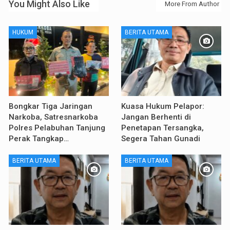
You Might Also Like
More From Author
HUKUM
BERITA UTAMA
Bongkar Tiga Jaringan
Kuasa Hukum Pelapor:
Narkoba, Satresnarkoba
Jangan Berhenti di
Polres Pelabuhan Tanjung
Penetapan Tersangka,
Perak Tangkap…
Segera Tahan Gunadi
BERITA UTAMA
BERITA UTAMA