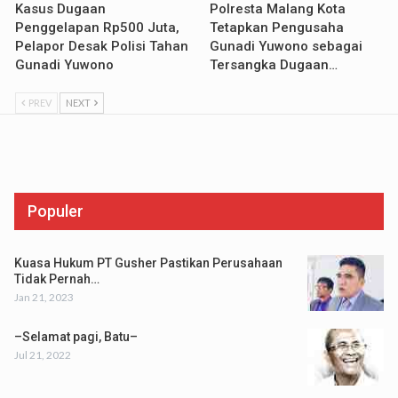
Kasus Dugaan
Polresta Malang Kota
Penggelapan Rp500 Juta,
Tetapkan Pengusaha
Pelapor Desak Polisi Tahan
Gunadi Yuwono sebagai
Gunadi Yuwono
Tersangka Dugaan…
PREV
NEXT
Populer
Kuasa Hukum PT Gusher Pastikan Perusahaan
Tidak Pernah…
Jan 21, 2023
–Selamat pagi, Batu–
Jul 21, 2022