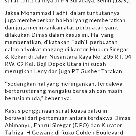
surat tuntutannya di PN Surabaya, Senin (13/9).
Jaksa Mohammad Fadhil dalam tuntutannya
juga membeberkan hal-hal yang memberatkan
dan juga meringankan atas perbuatan yang
dilakukan Dimas dalam kasus ini. Hal yang
memberatkan, dikatakan Fadhil, perbuatan
calon advokat magang di kantor Hukum Siregar
& Rekan di Jalan Nusantara Raya No. 205 RT. 04
RW. 09 Kel. Beji Depok Utara ini sudah
merugikan Leny dan juga PT Gusher Tarakan.
“Sedangkan hal yang meringankan, terdakwa
berterusterang mengaku bersalah dan masih
berusia muda,” bebernya.
Kasus penggunaan surat kuasa palsu ini
berawal dari pertemuan antara terdakwa Dimas
Abimanyu, Fahrul Siregar (DPO) dan Kurator
Tafrizal H Gewang di Ruko Golden Boulevard