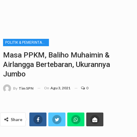
POLITIK & PEMERINTAHAN
Masa PPKM, Baliho Muhaimin &
Airlangga Bertebaran, Ukurannya
Jumbo
On
Agu 3, 2021
0
By
Tim SPN
Share