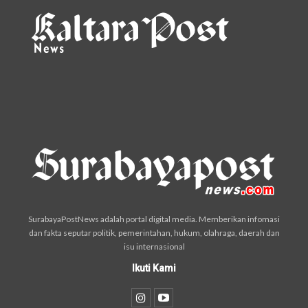
SurabayaPostNews adalah portal digital media. Memberikan infomasi
dan fakta seputar politik, pemerintahan, hukum, olahraga, daerah dan
isu internasional
Ikuti Kami