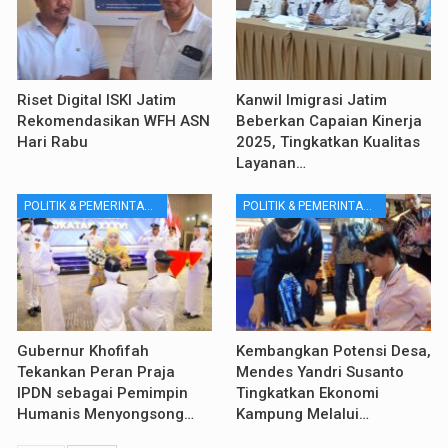
Riset Digital ISKI Jatim
Kanwil Imigrasi Jatim
Rekomendasikan WFH ASN
Beberkan Capaian Kinerja
Hari Rabu
2025, Tingkatkan Kualitas
Layanan…
POLITIK & PEMERINTAHAN
POLITIK & PEMERINTAHAN
Gubernur Khofifah
Kembangkan Potensi Desa,
Tekankan Peran Praja
Mendes Yandri Susanto
IPDN sebagai Pemimpin
Tingkatkan Ekonomi
Humanis Menyongsong…
Kampung Melalui…