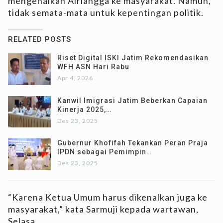
mengenalkan Airlangga ke masyarakat. Namun,
tidak semata-mata untuk kepentingan politik.
RELATED POSTS
Riset Digital ISKI Jatim Rekomendasikan
WFH ASN Hari Rabu
Apr 4, 2026
Kanwil Imigrasi Jatim Beberkan Capaian
Kinerja 2025,…
Des 23, 2025
Gubernur Khofifah Tekankan Peran Praja
IPDN sebagai Pemimpin…
Des 23, 2025
“Karena Ketua Umum harus dikenalkan juga ke
masyarakat,” kata Sarmuji kepada wartawan,
Selasa.