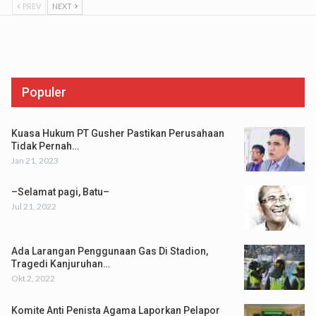
PREV
NEXT
Populer
Kuasa Hukum PT Gusher Pastikan Perusahaan
Tidak Pernah…
Jan 21, 2023
–Selamat pagi, Batu–
Jul 21, 2022
Ada Larangan Penggunaan Gas Di Stadion,
Tragedi Kanjuruhan…
Okt 2, 2022
Komite Anti Penista Agama Laporkan Pelapor