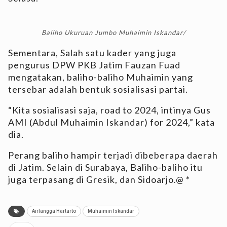
Baliho Ukuruan Jumbo Muhaimin Iskandar/
Sementara, Salah satu kader yang juga
pengurus DPW PKB Jatim Fauzan Fuad
mengatakan, baliho-baliho Muhaimin yang
tersebar adalah bentuk sosialisasi partai.
“Kita sosialisasi saja, road to 2024, intinya Gus
AMI (Abdul Muhaimin Iskandar) for 2024,” kata
dia.
Perang baliho hampir terjadi dibeberapa daerah
di Jatim. Selain di Surabaya, Baliho-baliho itu
juga terpasang di Gresik, dan Sidoarjo.@ *
Airlangga Hartarto
Muhaimin Iskandar