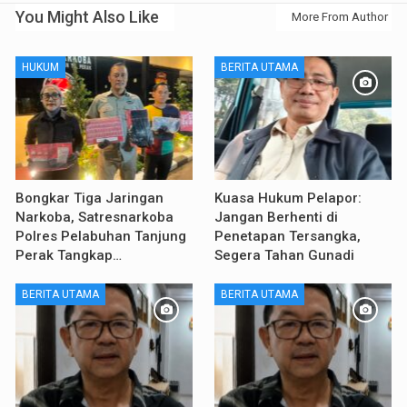
You Might Also Like
More From Author
HUKUM
BERITA UTAMA
Bongkar Tiga Jaringan
Kuasa Hukum Pelapor:
Narkoba, Satresnarkoba
Jangan Berhenti di
Polres Pelabuhan Tanjung
Penetapan Tersangka,
Perak Tangkap…
Segera Tahan Gunadi
BERITA UTAMA
BERITA UTAMA