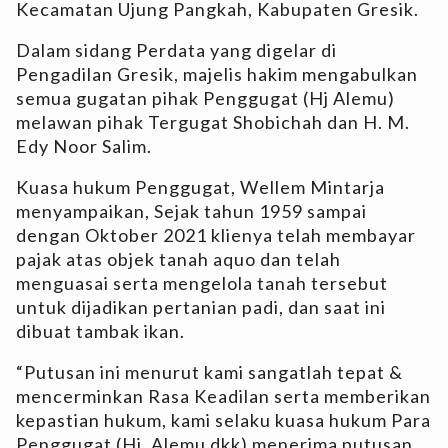
Kecamatan Ujung Pangkah, Kabupaten Gresik.
Dalam sidang Perdata yang digelar di
Pengadilan Gresik, majelis hakim mengabulkan
semua gugatan pihak Penggugat (Hj Alemu)
melawan pihak Tergugat Shobichah dan H. M.
Edy Noor Salim.
Kuasa hukum Penggugat, Wellem Mintarja
menyampaikan,
Sejak tahun 1959 sampai
dengan Oktober 2021 klienya telah membayar
pajak atas objek tanah aquo dan telah
menguasai serta mengelola tanah tersebut
untuk dijadikan pertanian padi, dan saat ini
dibuat tambak ikan.
“Putusan ini menurut kami sangatlah tepat &
mencerminkan Rasa Keadilan serta memberikan
kepastian hukum, kami selaku kuasa hukum Para
Penggugat (Hj. Alemu dkk) menerima putusan