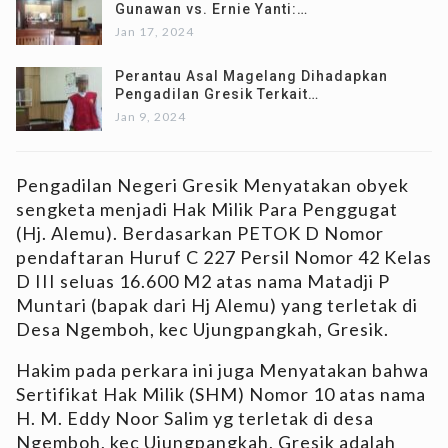
Gunawan vs. Ernie Yanti:…
Jan 17, 2024
Perantau Asal Magelang Dihadapkan
Pengadilan Gresik Terkait…
Jan 9, 2024
Pengadilan Negeri Gresik Menyatakan obyek
sengketa menjadi Hak Milik Para Penggugat
(Hj. Alemu). Berdasarkan PETOK D Nomor
pendaftaran Huruf C 227 Persil Nomor 42 Kelas
D III seluas 16.600 M2 atas nama Matadji P
Muntari (bapak dari Hj Alemu) yang terletak di
Desa Ngemboh, kec Ujungpangkah, Gresik.
Hakim pada perkara ini juga Menyatakan bahwa
Sertifikat Hak Milik (SHM) Nomor 10 atas nama
H. M. Eddy Noor Salim yg terletak di desa
Ngemboh, kec Ujungpangkah, Gresik adalah