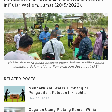
ini” ujar Wellem, Jumat (20/5/2022).
Hakim dan para pihak beserta kuasa hukum melihat objek
sengketa dalam sidang Pemeriksaan Setempat (PS)
RELATED POSTS
Mengaku Ahli Waris Tumbang di
Pengadilan: Putusan Inkracht…
Nov 30, 2025
Gugatan Utang Piutang Rumah William