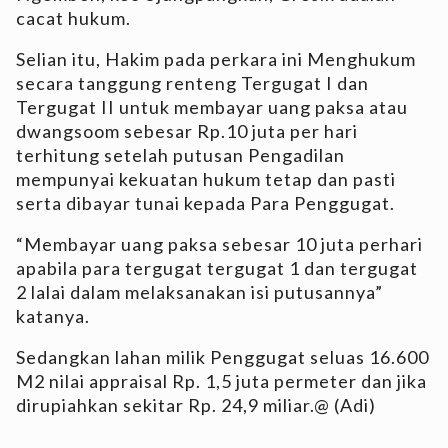
cacat hukum.
Selian itu, Hakim pada perkara ini Menghukum
secara tanggung renteng Tergugat I dan
Tergugat II untuk membayar uang paksa atau
dwangsoom sebesar Rp.10 juta per hari
terhitung setelah putusan Pengadilan
mempunyai kekuatan hukum tetap dan pasti
serta dibayar tunai kepada Para Penggugat.
“Membayar uang paksa sebesar 10 juta perhari
apabila para tergugat tergugat 1 dan tergugat
2 lalai dalam melaksanakan isi putusannya”
katanya.
Sedangkan lahan milik Penggugat seluas 16.600
M2 nilai appraisal Rp. 1,5 juta permeter dan jika
dirupiahkan sekitar Rp. 24,9 miliar.@ (Adi)