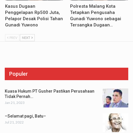
Kasus Dugaan
Polresta Malang Kota
Penggelapan Rp500 Juta,
Tetapkan Pengusaha
Pelapor Desak Polisi Tahan
Gunadi Yuwono sebagai
Gunadi Yuwono
Tersangka Dugaan…
PREV
NEXT
Populer
Kuasa Hukum PT Gusher Pastikan Perusahaan
Tidak Pernah…
Jan 21, 2023
–Selamat pagi, Batu–
Jul 21, 2022