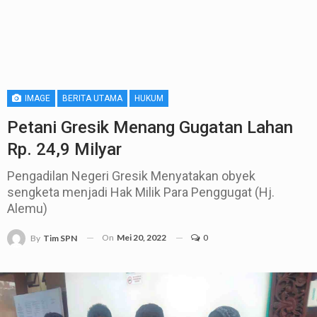
IMAGE
BERITA UTAMA
HUKUM
Petani Gresik Menang Gugatan Lahan
Rp. 24,9 Milyar
Pengadilan Negeri Gresik Menyatakan obyek
sengketa menjadi Hak Milik Para Penggugat (Hj.
Alemu)
On
Mei 20, 2022
0
By
Tim SPN