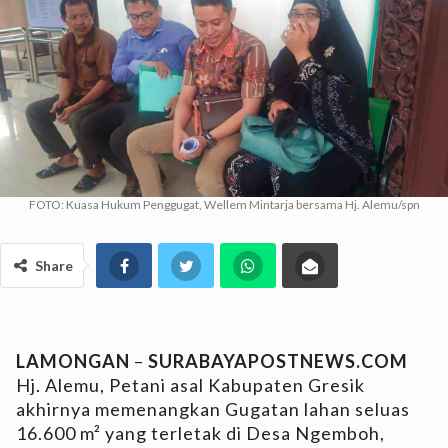
FOTO: Kuasa Hukum Penggugat, Wellem Mintarja bersama Hj. Alemu/spn
Share
LAMONGAN
–
SURABAYAPOSTNEWS.COM
Hj. Alemu, Petani asal Kabupaten Gresik
akhirnya memenangkan Gugatan lahan seluas
16.600 m² yang terletak di Desa Ngemboh,