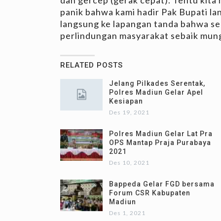
panik bahwa kami hadir Pak Bupati l
langsung ke lapangan tanda bahwa s
perlindungan masyarakat sebaik mung
RELATED POSTS
Jelang Pilkades Serentak,
Polres Madiun Gelar Apel
Kesiapan
Des 19, 2021
Polres Madiun Gelar Lat Pra
OPS Mantap Praja Purabaya
2021
Des 10, 2021
Bappeda Gelar FGD bersama
Forum CSR Kabupaten
Madiun
Des 1, 2021