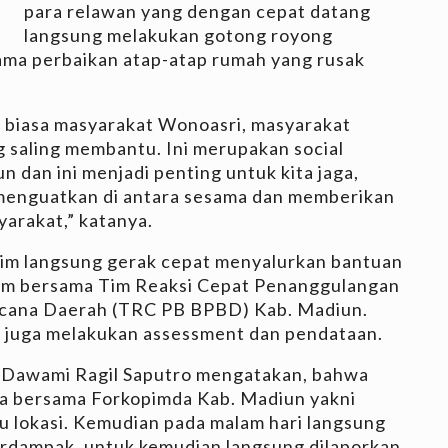
para relawan yang dengan cepat datang
langsung melakukan gotong royong
ma perbaikan atap-atap rumah yang rusak
r biasa masyarakat Wonoasri, masyarakat
saling membantu. Ini merupakan social
n dan ini menjadi penting untuk kita jaga,
 menguatkan di antara sesama dan memberikan
arakat,” katanya.
tim langsung gerak cepat menyalurkan bantuan
tim bersama Tim Reaksi Cepat Penanggulangan
cana Daerah (TRC PB BPBD) Kab. Madiun.
ini juga melakukan assessment dan pendataan.
 Dawami Ragil Saputro mengatakan, bahwa
inya bersama Forkopimda Kab. Madiun yakni
 lokasi. Kemudian pada malam hari langsung
erdampak, untuk kemudian langsung dilaporkan