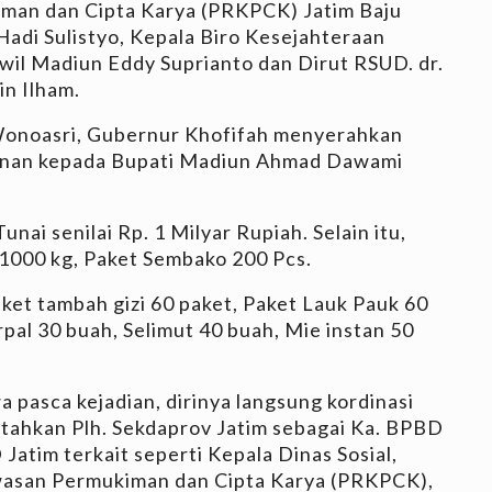
man dan Cipta Karya (PRKPCK) Jatim Baju
Hadi Sulistyo, Kepala Biro Kesejahteraan
wil Madiun Eddy Suprianto dan Dirut RSUD. dr.
n Ilham.
Wonoasri, Gubernur Khofifah menyerahkan
gunan kepada Bupati Madiun Ahmad Dawami
nai senilai Rp. 1 Milyar Rupiah. Selain itu,
 1000 kg, Paket Sembako 200 Pcs.
ket tambah gizi 60 paket, Paket Lauk Pauk 60
pal 30 buah, Selimut 40 buah, Mie instan 50
pasca kejadian, dirinya langsung kordinasi
tahkan Plh. Sekdaprov Jatim sebagai Ka. BPBD
atim terkait seperti Kepala Dinas Sosial,
wasan Permukiman dan Cipta Karya (PRKPCK),