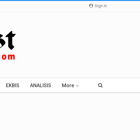
Sign In
EKBIS
ANALISIS
More