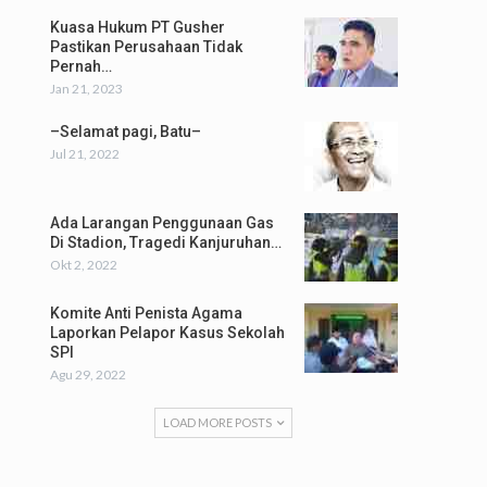
Kuasa Hukum PT Gusher
Pastikan Perusahaan Tidak
Pernah…
Jan 21, 2023
–Selamat pagi, Batu–
Jul 21, 2022
Ada Larangan Penggunaan Gas
Di Stadion, Tragedi Kanjuruhan…
Okt 2, 2022
Komite Anti Penista Agama
Laporkan Pelapor Kasus Sekolah
SPI
Agu 29, 2022
LOAD MORE POSTS