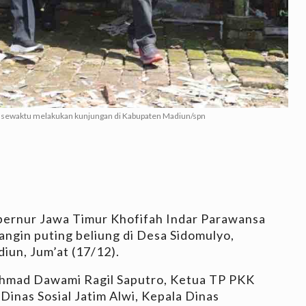
a sewaktu melakukan kunjungan di Kabupaten Madiun/spn
ernur Jawa Timur Khofifah Indar Parawansa
ngin puting beliung di Desa Sidomulyo,
un, Jum’at (17/12).
hmad Dawami Ragil Saputro, Ketua TP PKK
Dinas Sosial Jatim Alwi, Kepala Dinas