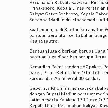
Perumahan Rakyat, Kawasan Permuki
Trihakssoro, Kepala Dinas Pertanian 
Rakyat Gatot Soebroto, Kepala Bakor
Soedono Madiun dr. Mochamad Hafidi
Saat meninjau di Kantor Kecamatan 
bantuan peralatan serta bahan ban
Ragil Saputro.
Bantuan juga diberikan berupa Uang Tu
bantuan juga diberikan berupa Beras
Kemudian Paket sandang 50 paket, Pa
paket, Paket Kebersihan 10 paket, Ter
kardus, dan Air mineral 30 kardus.
Gubernur Khofifah mengatakan bahwa 
dengan Bupati Madiun serta memerin
Jatim beserta Kalaksa BPBD dan OPD J
Kepala Dinas Perumahan Rakyat, Ka