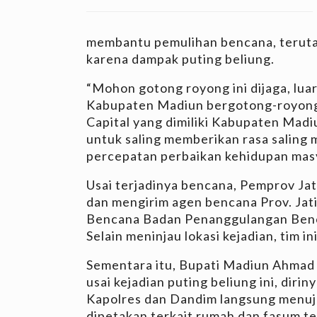
membantu pemulihan bencana, teruta
karena dampak puting beliung.
“Mohon gotong royong ini dijaga, lua
Kabupaten Madiun bergotong-royong 
Capital yang dimiliki Kabupaten Madiu
untuk saling memberikan rasa saling
percepatan perbaikan kehidupan masy
Usai terjadinya bencana, Pemprov Ja
dan mengirim agen bencana Prov. Ja
Bencana Badan Penanggulangan Ben
Selain meninjau lokasi kejadian, tim 
Sementara itu, Bupati Madiun Ahmad
usai kejadian puting beliung ini, dir
Kapolres dan Dandim langsung menuju
dipetakan terkait rumah dan fasum t