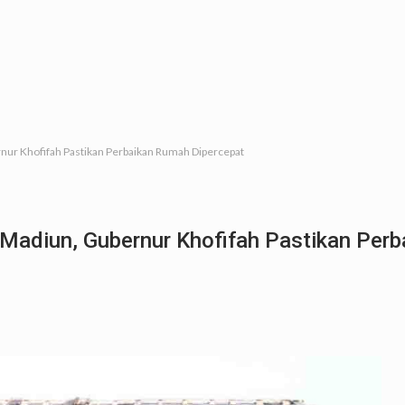
rnur Khofifah Pastikan Perbaikan Rumah Dipercepat
 Madiun, Gubernur Khofifah Pastikan Per