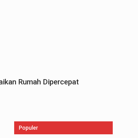
baikan Rumah Dipercepat
Populer