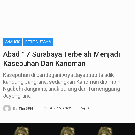
ANALISIS
BERITA UTAMA
Abad 17 Surabaya Terbelah Menjadi
Kasepuhan Dan Kanoman
Kasepuhan di pandegani Arya Jayapuspita adik
kandung Jangrana, sedangkan Kanoman dipimpin
Ngabehi Jangrana, anak sulung dari Tumenggung
Jayengrana
On
Apr 15, 2022
0
By
Tim SPN