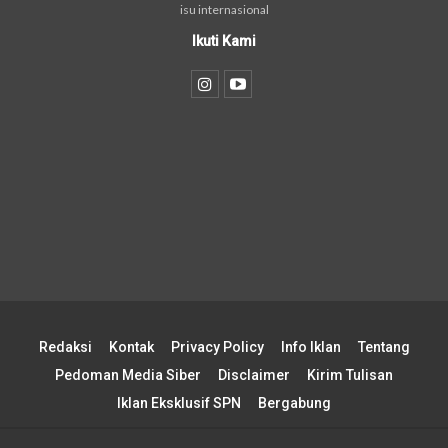
isu internasional
Ikuti Kami
Redaksi
Kontak
Privacy Policy
Info Iklan
Tentang
Pedoman Media Siber
Disclaimer
Kirim Tulisan
Iklan Eksklusif SPN
Bergabung