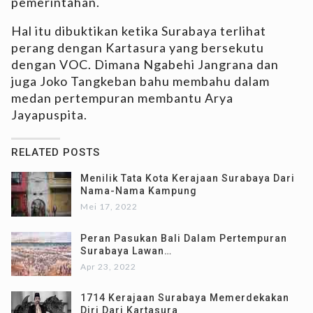
pemerintahan.
Hal itu dibuktikan ketika Surabaya terlihat
perang dengan Kartasura yang bersekutu
dengan VOC. Dimana Ngabehi Jangrana dan
juga Joko Tangkeban bahu membahu dalam
medan pertempuran membantu Arya
Jayapuspita.
RELATED POSTS
Menilik Tata Kota Kerajaan Surabaya Dari
Nama-Nama Kampung
Mei 17, 2022
Peran Pasukan Bali Dalam Pertempuran
Surabaya Lawan…
Apr 23, 2022
1714 Kerajaan Surabaya Memerdekakan
Diri Dari Kartasura