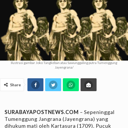
Ilustrasi gambar Joko Tangkeban atau Sawunggaling putra Tumenggung
Jayengrana/
Share
SURABAYAPOSTNEWS.COM
– Sepeninggal
Tumenggung Jangrana (Jayengrana) yang
dihukum mati oleh Kartasura (1709). Pucuk