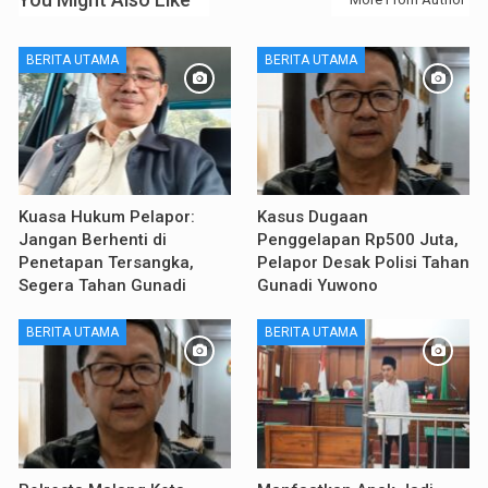
BERITA UTAMA
BERITA UTAMA
Kuasa Hukum Pelapor:
Kasus Dugaan
Jangan Berhenti di
Penggelapan Rp500 Juta,
Penetapan Tersangka,
Pelapor Desak Polisi Tahan
Segera Tahan Gunadi
Gunadi Yuwono
BERITA UTAMA
BERITA UTAMA