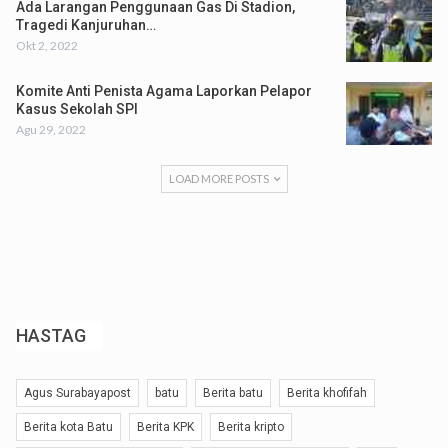
Ada Larangan Penggunaan Gas Di Stadion,
Tragedi Kanjuruhan…
Okt 2, 2022
Komite Anti Penista Agama Laporkan Pelapor
Kasus Sekolah SPI
Agu 29, 2022
LOAD MORE POSTS
HASTAG
Agus Surabayapost
batu
Berita batu
Berita khofifah
Berita kota Batu
Berita KPK
Berita kripto