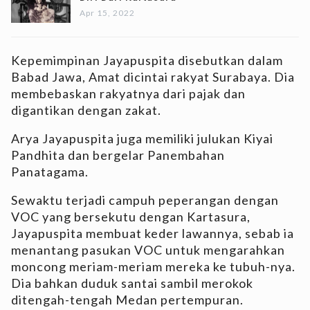
Apr 15, 2022
Kepemimpinan Jayapuspita disebutkan dalam
Babad Jawa, Amat dicintai rakyat Surabaya. Dia
membebaskan rakyatnya dari pajak dan
digantikan dengan zakat.
Arya Jayapuspita juga memiliki julukan Kiyai
Pandhita dan bergelar Panembahan
Panatagama.
Sewaktu terjadi campuh peperangan dengan
VOC yang bersekutu dengan Kartasura,
Jayapuspita membuat keder lawannya, sebab ia
menantang pasukan VOC untuk mengarahkan
moncong meriam-meriam mereka ke tubuh-nya.
Dia bahkan duduk santai sambil merokok
ditengah-tengah Medan pertempuran.