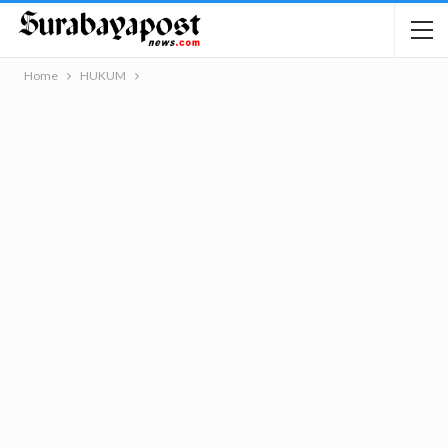
Home
HUKUM