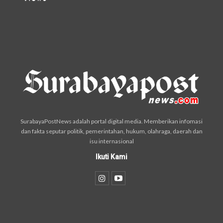
SurabayaPostNews adalah portal digital media. Memberikan infomasi
dan fakta seputar politik, pemerintahan, hukum, olahraga, daerah dan
isu internasional
Ikuti Kami