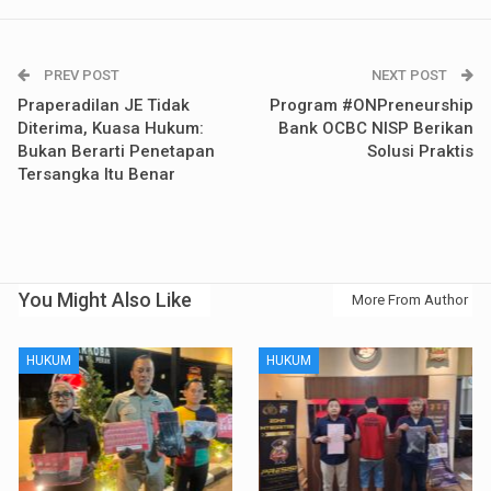
PREV POST
NEXT POST
Praperadilan JE Tidak
Program #ONPreneurship
Diterima, Kuasa Hukum:
Bank OCBC NISP Berikan
Bukan Berarti Penetapan
Solusi Praktis
Tersangka Itu Benar
You Might Also Like
More From Author
HUKUM
HUKUM