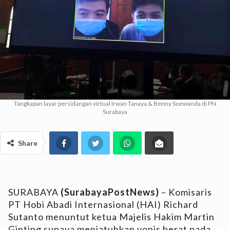
Tangkapan layar persidangan virtual Irwan Tanaya & Benny Soewanda di PN
Surabaya
Share
SURABAYA
(SurabayaPostNews)
– Komisaris
PT Hobi Abadi Internasional (HAI) Richard
Sutanto menuntut ketua Majelis Hakim Martin
Ginting supaya menjatuhkan vonis berat pada