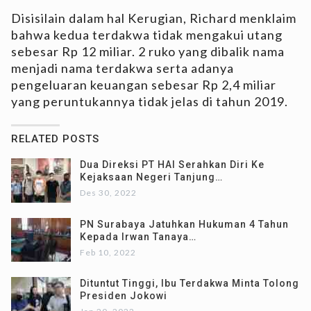
Disisilain dalam hal Kerugian, Richard menklaim
bahwa kedua terdakwa tidak mengakui utang
sebesar Rp 12 miliar. 2 ruko yang dibalik nama
menjadi nama terdakwa serta adanya
pengeluaran keuangan sebesar Rp 2,4 miliar
yang peruntukannya tidak jelas di tahun 2019.
RELATED POSTS
Dua Direksi PT HAI Serahkan Diri Ke
Kejaksaan Negeri Tanjung…
Des 30, 2022
PN Surabaya Jatuhkan Hukuman 4 Tahun
Kepada Irwan Tanaya…
Feb 10, 2022
Dituntut Tinggi, Ibu Terdakwa Minta Tolong
Presiden Jokowi