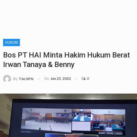
HUKUM
Bos PT HAI Minta Hakim Hukum Berat
Irwan Tanaya & Benny
On
Jan 25, 2022
0
By
Tim SPN