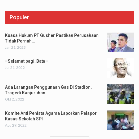
Populer
Kuasa Hukum PT Gusher Pastikan Perusahaan
Tidak Pernah…
Jan 21, 2023
–Selamat pagi, Batu–
Jul 21, 2022
Ada Larangan Penggunaan Gas Di Stadion,
Tragedi Kanjuruhan…
Okt 2, 2022
Komite Anti Penista Agama Laporkan Pelapor
Kasus Sekolah SPI
Agu 29, 2022