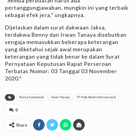
“Semua perbuatan harus ada
pertanggungjawaban, mungkin ini yang terbaik
sebagai efek jera,” ungkapnya.
Dijelaskan dalam surat dakwaan Jaksa,
terdakwa Benny dan Irwan Tanaya disebutkan
sengaja memasukkan beberapa keterangan
yang diketahui sejak awal merupakan
keterangan yang tidak benar ke dalam Surat
Pernyataan Keputusan Rapat Perseroan
Terbatas Nomor: 03 Tanggal 03 November
2020.*
Benny Soewanda
Irwan Tanaya
PT Hobi Abadi Internasional
0
Share